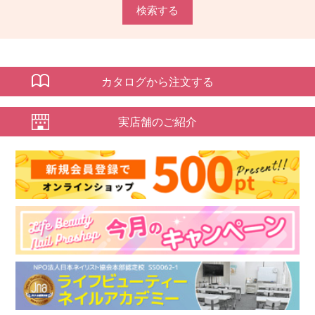
検索する
カタログから注文する
実店舗のご紹介