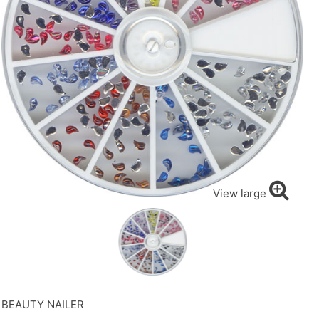
View large
BEAUTY NAILER