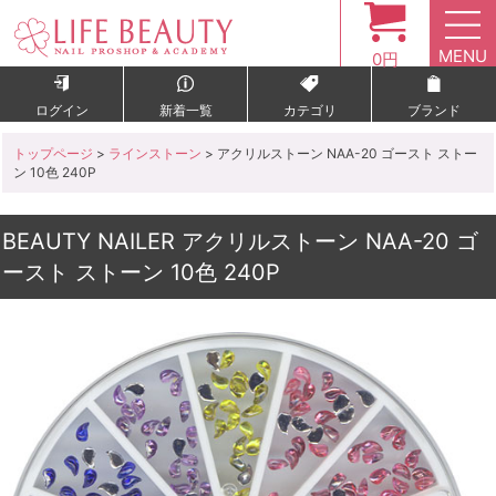
MENU
0円
ログイン
新着一覧
カテゴリ
ブランド
トップページ
>
ラインストーン
> アクリルストーン NAA-20 ゴースト ストー
ン 10色 240P
BEAUTY NAILER アクリルストーン NAA-20 ゴ
ースト ストーン 10色 240P