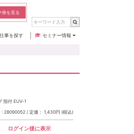
中身を見る
仕事を探す
セミナー情報
実店舗のご紹介
セミナー検索
カレンダー
 指付 EUV-1
 28090052 / 定価： 1,430円
(税込)
ログイン後に表示
：