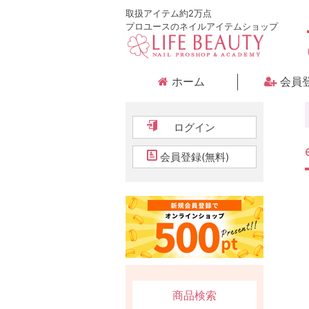
取扱アイテム約2万点
プロユースのネイルアイテムショップ
ホーム
会員
ログイン
会員登録(無料)
商品検索