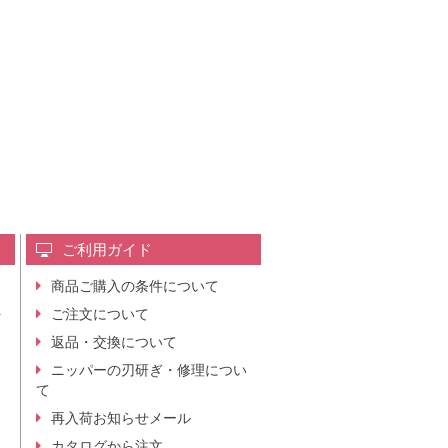
ご利用ガイド
商品ご購入の条件について
レ
ご注文について
行
ニ
返品・交換について
。
ニッパーの刃研ぎ・修理につい
て
再入荷お知らせメール
カタログから注文