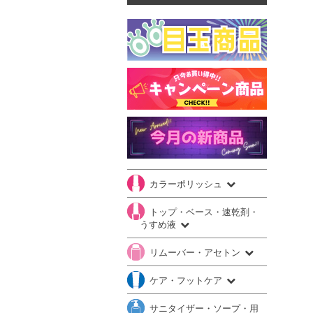
カラーポリッシュ
トップ・ベース・速乾剤・
うすめ液
リムーバー・アセトン
ケア・フットケア
サニタイザー・ソープ・用