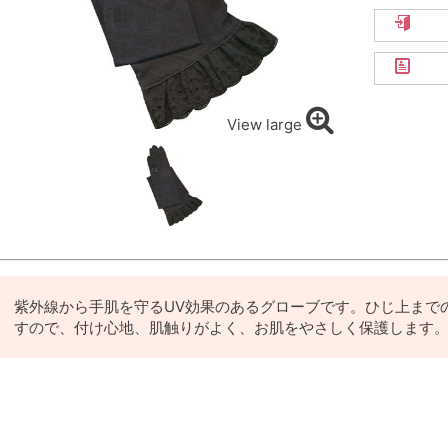
View large
紫外線から手肌を守るUV効果のあるグローブです。ひじ上まで
すので、付け心地、肌触りがよく、お肌をやさしく保護します