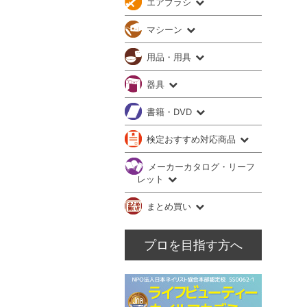
エアブラシ
マシーン
用品・用具
器具
書籍・DVD
検定おすすめ対応商品
メーカーカタログ・リーフ
レット
まとめ買い
プロを目指す方へ