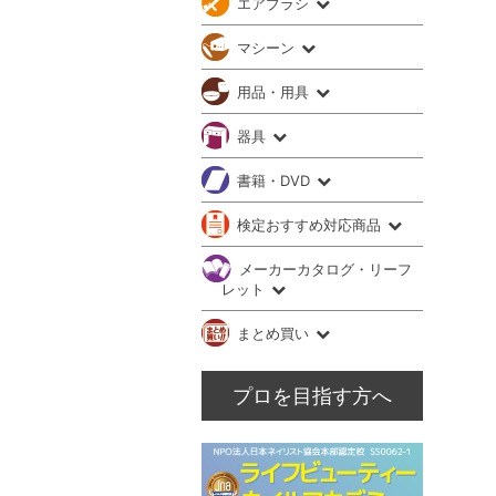
エアブラシ
マシーン
用品・用具
器具
書籍・DVD
検定おすすめ対応商品
メーカーカタログ・リーフ
レット
まとめ買い
プロを目指す方へ