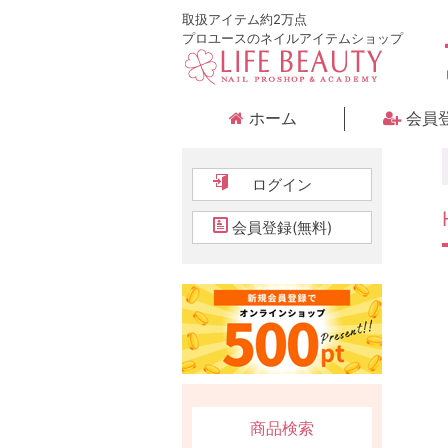
取扱アイテム約2万点
プロユースのネイルアイテムショップ
ホーム
会員
ログイン
会員登録(無料)
商品検索