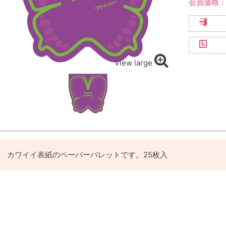
会員価格
View large
カワイイ表紙のペーパーパレットです。25枚入