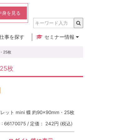
中身を見る
仕事を探す
セミナー情報
実店舗のご紹介
セミナー検索
カレンダー
m・25枚
・25枚
ット mini 蝶 約90×90mm・25枚
 66170075 / 定価： 242円
(税込)