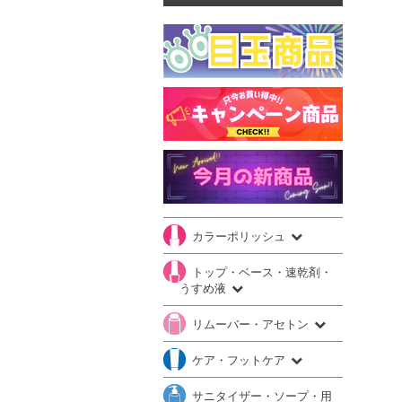
カラーポリッシュ
トップ・ベース・速乾剤・
うすめ液
リムーバー・アセトン
ケア・フットケア
サニタイザー・ソープ・用