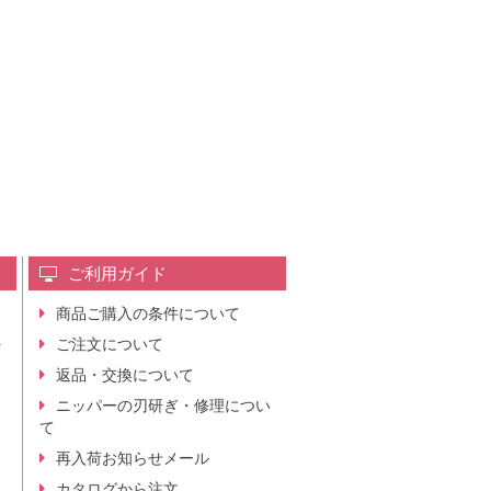
ご利用ガイド
商品ご購入の条件について
レ
ご注文について
行
ニ
返品・交換について
。
ニッパーの刃研ぎ・修理につい
て
再入荷お知らせメール
カタログから注文