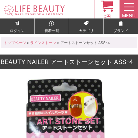
MENU
0円
ログイン
新着一覧
カテゴリ
ブランド
トップページ
>
ラインストーン
> アートストーンセット ASS-4
BEAUTY NAILER アートストーンセット ASS-4