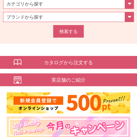
検索する
カタログから注文する
実店舗のご紹介