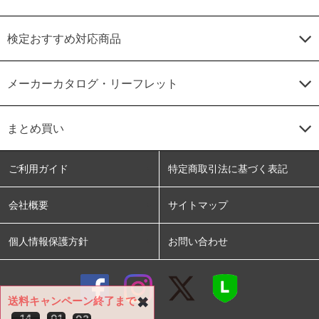
検定おすすめ対応商品
メーカーカタログ・リーフレット
まとめ買い
ご利用ガイド
特定商取引法に基づく表記
会社概要
サイトマップ
個人情報保護方針
お問い合わせ
送料キャンペーン終了まで
✖
1
4
0
1
0
2