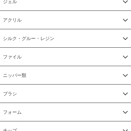
ジェル
アクリル
シルク・グルー・レジン
ファイル
ニッパー類
ブラシ
フォーム
チップ