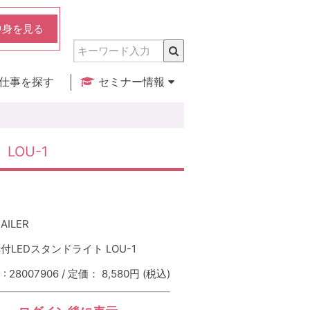
中身を見る
仕事を探す
セミナー情報
実店舗のご紹介
セミナー検索
カレンダー
LOU-1
AILER
LEDスタンドライト LOU-1
 28007906 / 定価： 8,580円
(税込)