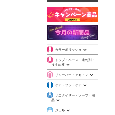
カラーポリッシュ
トップ・ベース・速乾剤・
うすめ液
リムーバー・アセトン
ケア・フットケア
サニタイザー・ソープ・用
品
ジェル