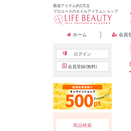
取扱アイテム約2万点
プロユースのネイルアイテムショップ
ホーム
会員
ログイン
会員登録(無料)
商品検索