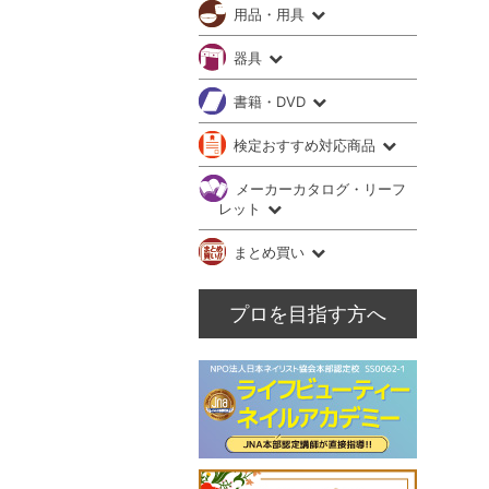
用品・用具
器具
書籍・DVD
検定おすすめ対応商品
メーカーカタログ・リーフ
レット
まとめ買い
プロを目指す方へ