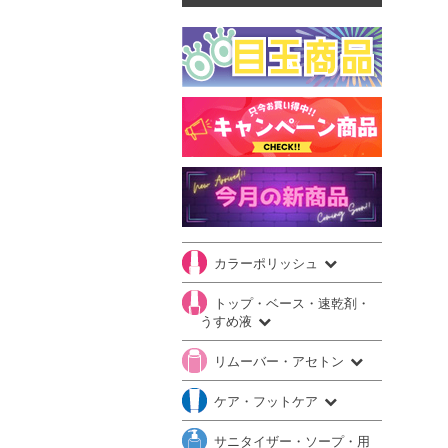
カラーポリッシュ
トップ・ベース・速乾剤・
うすめ液
リムーバー・アセトン
ケア・フットケア
サニタイザー・ソープ・用