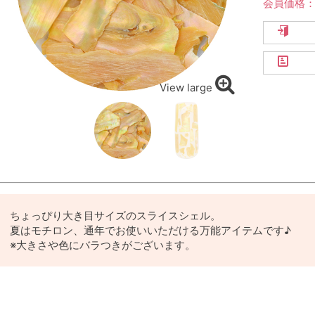
会員価格
View large
ちょっぴり大き目サイズのスライスシェル。
夏はモチロン、通年でお使いいただける万能アイテムです♪
※大きさや色にバラつきがございます。