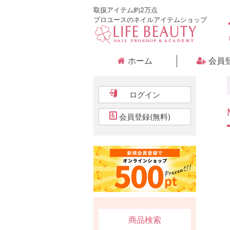
取扱アイテム約2万点
プロユースのネイルアイテムショップ
ホーム
会員
ログイン
会員登録(無料)
商品検索