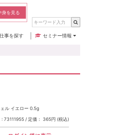
中身を見る
仕事を探す
セミナー情報
実店舗のご紹介
セミナー検索
カレンダー
ル イエロー 0.5g
 73111955 / 定価： 365円
(税込)