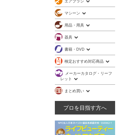
エアブラシ
マシーン
用品・用具
器具
書籍・DVD
検定おすすめ対応商品
メーカーカタログ・リーフ
レット
まとめ買い
プロを目指す方へ