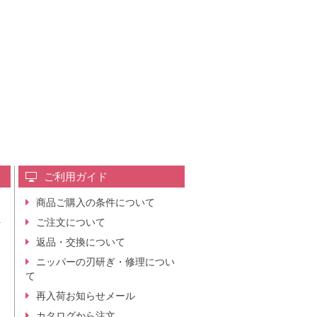
ご利用ガイド
商品ご購入の条件について
レ
ご注文について
行
ニ
返品・交換について
。
ニッパーの刃研ぎ・修理につい
て
再入荷お知らせメール
カタログから注文