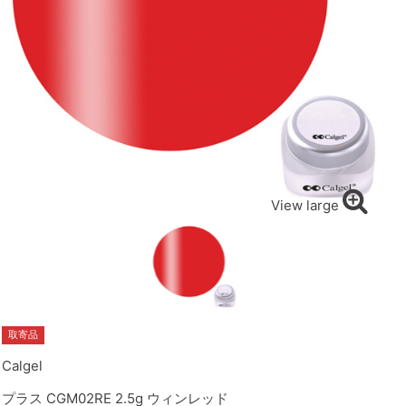
View large
取寄品
Calgel
プラス CGM02RE 2.5g ウィンレッド