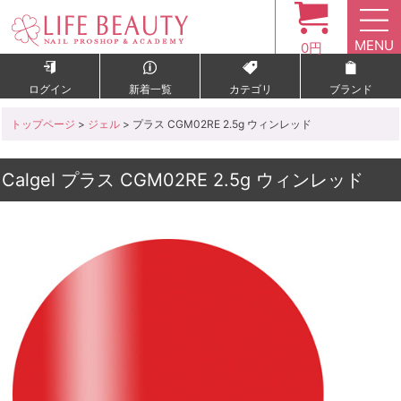
MENU
0円
ログイン
新着一覧
カテゴリ
ブランド
トップページ
>
ジェル
> プラス CGM02RE 2.5g ウィンレッド
Calgel プラス CGM02RE 2.5g ウィンレッド