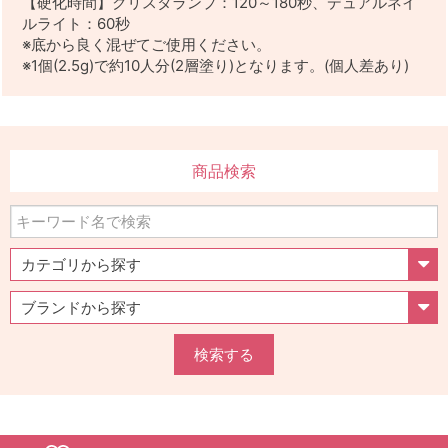
【硬化時間】クリスタランプ：120～180秒、デュアルネイ
ルライト：60秒
※底から良く混ぜてご使用ください。
※1個(2.5g)で約10人分(2層塗り)となります。(個人差あり)
商品検索
検索する