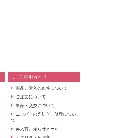
ご利用ガイド
商品ご購入の条件について
レ
ご注文について
行
ニ
返品・交換について
。
ニッパーの刃研ぎ・修理につい
て
再入荷お知らせメール
カタログから注文