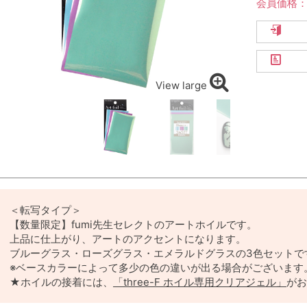
会員価格
View large
＜転写タイプ＞
【数量限定】fumi先生セレクトのアートホイルです。
上品に仕上がり、アートのアクセントになります。
ブルーグラス・ローズグラス・エメラルドグラスの3色セットで
※ベースカラーによって多少の色の違いが出る場合がございます
★ホイルの接着には、
「three-F ホイル専用クリアジェル」
がお