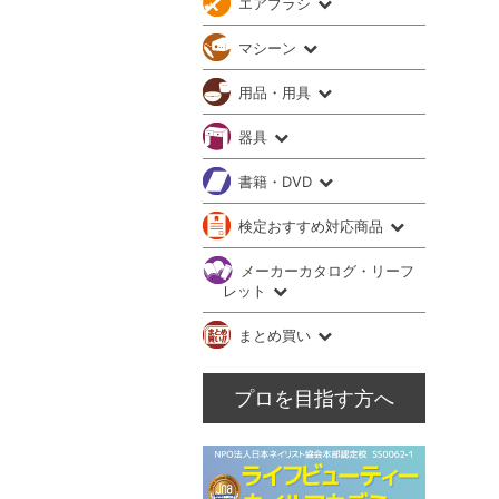
エアブラシ
マシーン
用品・用具
器具
書籍・DVD
検定おすすめ対応商品
メーカーカタログ・リーフ
レット
まとめ買い
プロを目指す方へ