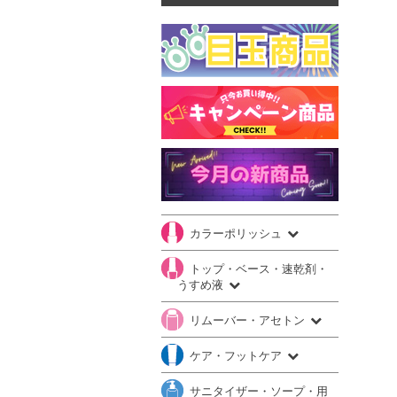
カラーポリッシュ
トップ・ベース・速乾剤・
うすめ液
リムーバー・アセトン
ケア・フットケア
サニタイザー・ソープ・用