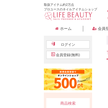
取扱アイテム約2万点
プロユースのネイルアイテムショップ
ホーム
会員
ログイン
会員登録(無料)
商品検索