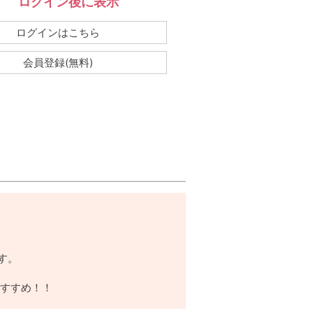
ログイン後に表示
：
ログインはこちら
会員登録(無料)
す。
。
すすめ！！