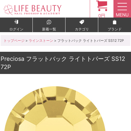
MENU
0円
ログイン
新着一覧
カテゴリ
ブランド
トップページ
>
ラインストーン
> フラットバック ライトトパーズ SS12 72P
Preciosa フラットバック ライトトパーズ SS12
72P