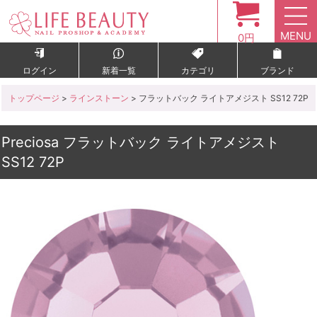
MENU
0円
ログイン
新着一覧
カテゴリ
ブランド
トップページ
>
ラインストーン
> フラットバック ライトアメジスト SS12 72P
Preciosa フラットバック ライトアメジスト
SS12 72P