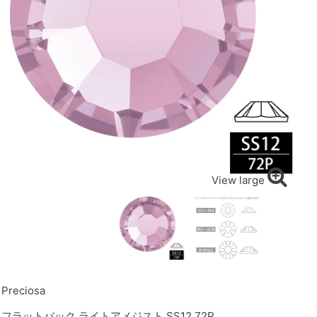
View large
Preciosa
フラットバック ライトアメジスト SS12 72P