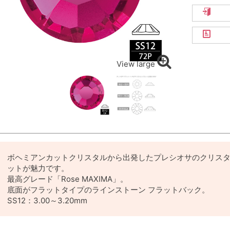
View large
ボヘミアンカットクリスタルから出発したプレシオサのクリス
ットが魅力です。
最高グレード「Rose MAXIMA」。
底面がフラットタイプのラインストーン フラットバック。
SS12：3.00～3.20mm