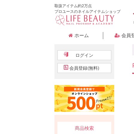
取扱アイテム約2万点
プロユースのネイルアイテムショップ
ホーム
会員
ログイン
会員登録(無料)
商品検索