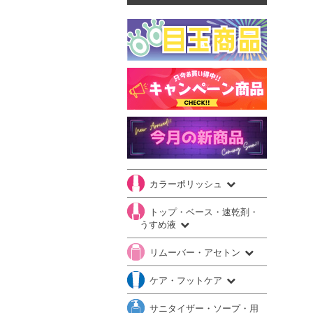
カラーポリッシュ
トップ・ベース・速乾剤・
うすめ液
リムーバー・アセトン
ケア・フットケア
サニタイザー・ソープ・用