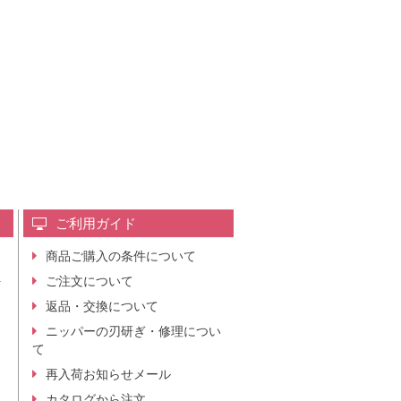
ご利用ガイド
商品ご購入の条件について
レ
ご注文について
行
ニ
返品・交換について
。
ニッパーの刃研ぎ・修理につい
て
再入荷お知らせメール
カタログから注文