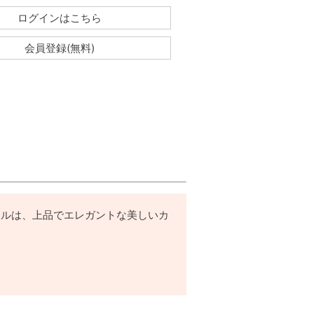
ログインはこちら
会員登録(無料)
タルは、上品でエレガントな美しいカ