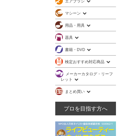
エアブラシ
マシーン
用品・用具
器具
書籍・DVD
検定おすすめ対応商品
メーカーカタログ・リーフ
レット
まとめ買い
プロを目指す方へ