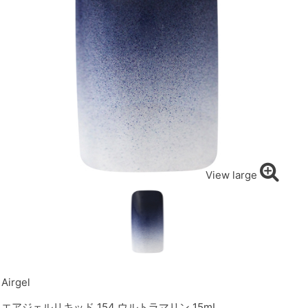
View large
Airgel
エアジェルリキッド 154 ウルトラマリン 15mL