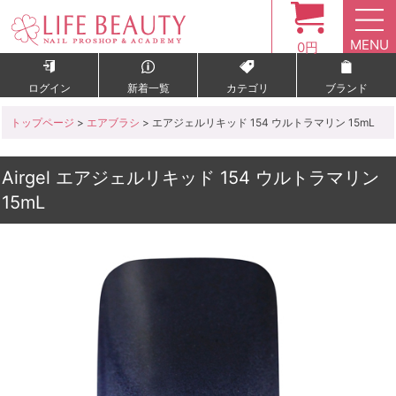
MENU
0円
ログイン
新着一覧
カテゴリ
ブランド
トップページ
>
エアブラシ
> エアジェルリキッド 154 ウルトラマリン 15mL
Airgel エアジェルリキッド 154 ウルトラマリン
15mL