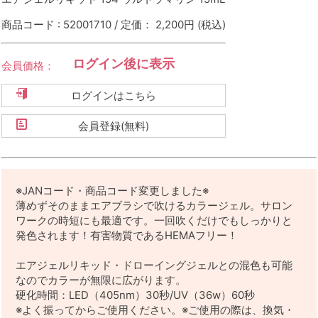
商品コード : 52001710 / 定価： 2,200円
(税込)
ログイン後に表示
会員価格：
ログインはこちら
会員登録(無料)
※JANコード・商品コード変更しました※
薄めずそのままエアブラシで吹けるカラージェル。サロン
ワークの時短にも最適です。一回吹くだけでもしっかりと
発色されます！有害物質であるHEMAフリー！
エアジェルリキッド・ドローイングジェルとの混色も可能
なのでカラーが無限に広がります。
硬化時間：LED（405nm）30秒/UV（36w）60秒
※よく振ってからご使用ください。※ご使用の際は、換気・