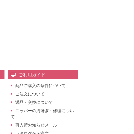
ご利用ガイド
商品ご購入の条件について
レ
ご注文について
行
ニ
返品・交換について
。
ニッパーの刃研ぎ・修理につい
て
再入荷お知らせメール
カタログから注文