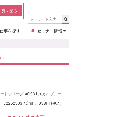
中身を見る
仕事を探す
セミナー情報
実店舗のご紹介
セミナー検索
カレンダー
ブルー
ートシリーズ ACS31 スカイブルー
 52252563 / 定価： 638円
(税込)