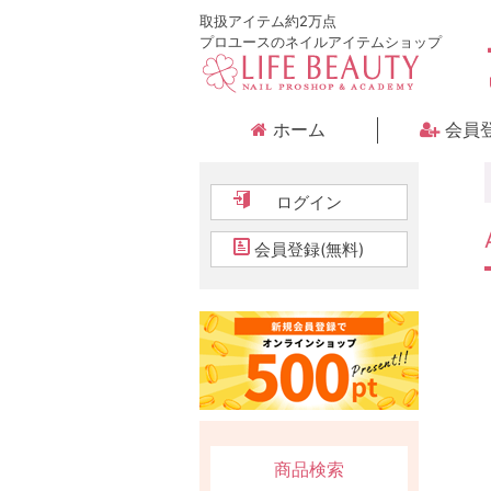
取扱アイテム約2万点
プロユースのネイルアイテムショップ
ホーム
会員
ログイン
会員登録(無料)
商品検索