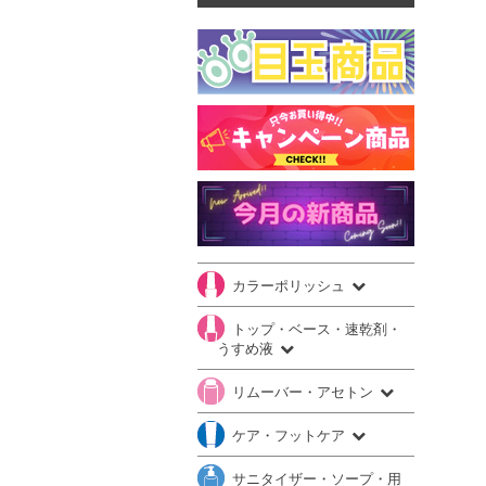
カラーポリッシュ
トップ・ベース・速乾剤・
うすめ液
リムーバー・アセトン
ケア・フットケア
サニタイザー・ソープ・用