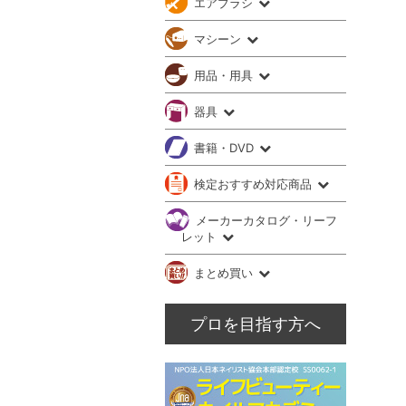
エアブラシ
マシーン
用品・用具
器具
書籍・DVD
検定おすすめ対応商品
メーカーカタログ・リーフ
レット
まとめ買い
プロを目指す方へ