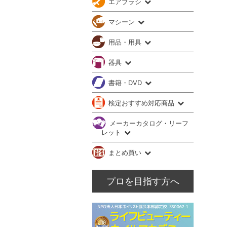
エアブラシ
マシーン
用品・用具
器具
書籍・DVD
検定おすすめ対応商品
メーカーカタログ・リーフ
レット
まとめ買い
プロを目指す方へ