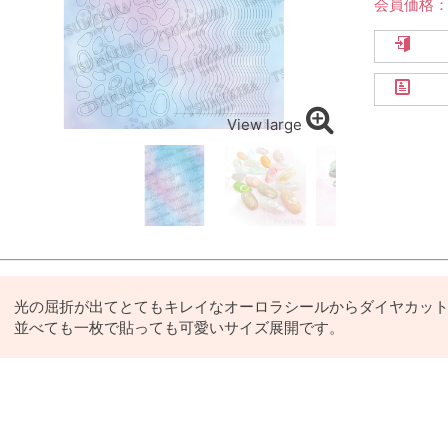
会員価格
View large
光の屈折が出てとてもキレイなオーロラシールからダイヤカッ
並べても一枚で貼っても可愛いサイズ展開です。