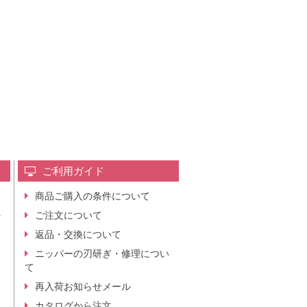
ご利用ガイド
商品ご購入の条件について
レ
ご注文について
行
ニ
返品・交換について
。
ニッパーの刃研ぎ・修理につい
て
再入荷お知らせメール
カタログから注文