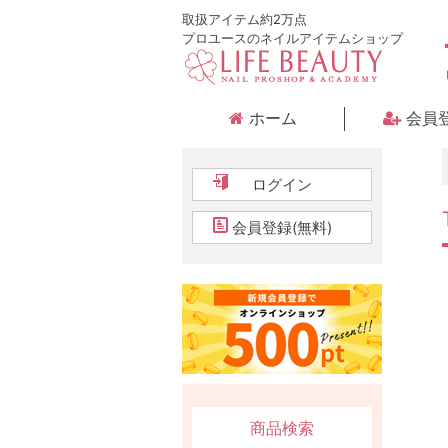
取扱アイテム約2万点
プロユースのネイルアイテムショップ
ホーム
会員
ログイン
会員登録(無料)
商品検索