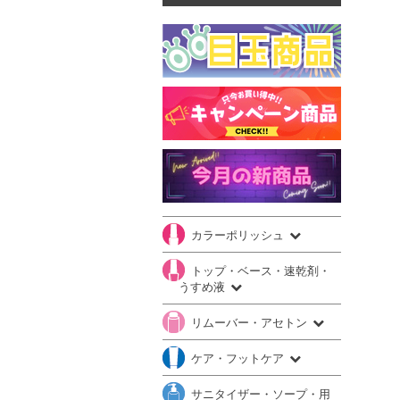
カラーポリッシュ
トップ・ベース・速乾剤・
うすめ液
リムーバー・アセトン
ケア・フットケア
サニタイザー・ソープ・用