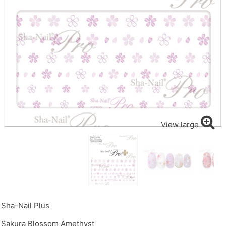
View large
Sha-Nail Plus
Sakura Blossom Amethyst