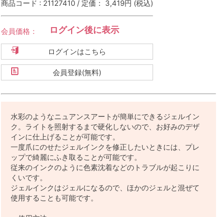
商品コード : 21127410 / 定価： 3,419円
(税込)
ログイン後に表示
会員価格：
ログインはこちら
会員登録(無料)
水彩のようなニュアンスアートが簡単にできるジェルイン
ク。ライトを照射するまで硬化しないので、お好みのデザ
インに仕上げることが可能です。
一度爪にのせたジェルインクを修正したいときには、プレ
ップで綺麗にふき取ることが可能です。
従来のインクのように色素沈着などのトラブルが起こりに
くいです。
ジェルインクはジェルになるので、ほかのジェルと混ぜて
使用することも可能です。