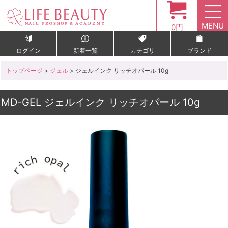
MENU
0円
ログイン
新着一覧
カテゴリ
ブランド
トップページ
>
ジェル
> ジェルインク リッチオパール 10g
MD-GEL ジェルインク リッチオパール 10g