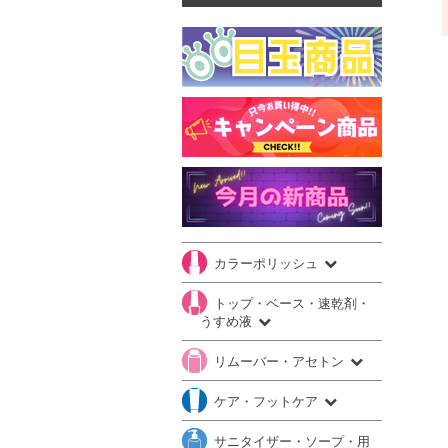
カラーポリッシュ
トップ・ベース・速乾剤・
うすめ液
リムーバー・アセトン
ケア・フットケア
サニタイザー・ソープ・用