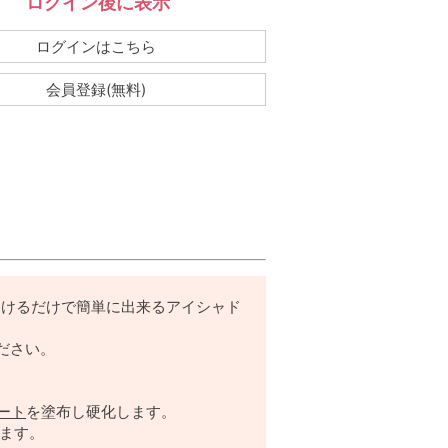
ログイン後に表示
：
ログインはこちら
会員登録(無料)
つけるだけで簡単に出来るアイシャド
ださい。
ート
を塗布し硬化します。
けます。