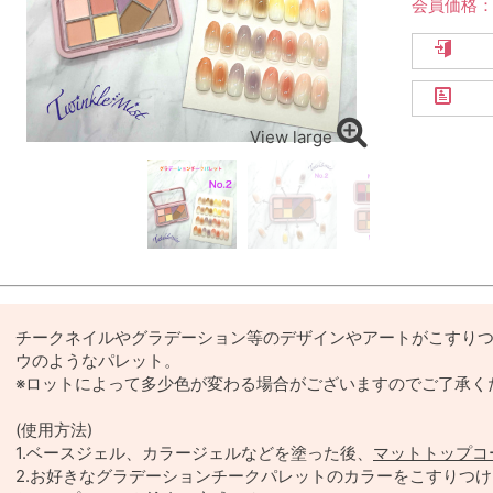
会員価格
View large
チークネイルやグラデーション等のデザインやアートがこすり
ウのようなパレット。
※ロットによって多少色が変わる場合がございますのでご了承く
(使用方法)
1.ベースジェル、カラージェルなどを塗った後、
マットトップコ
2.お好きなグラデーションチークパレットのカラーをこすりつ