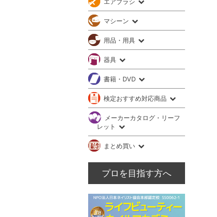
エアブラシ
マシーン
用品・用具
器具
書籍・DVD
検定おすすめ対応商品
メーカーカタログ・リーフ
レット
まとめ買い
プロを目指す方へ