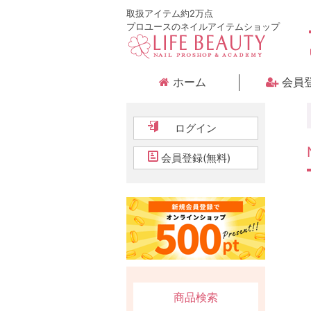
取扱アイテム約2万点
プロユースのネイルアイテムショップ
ホーム
会員
ログイン
会員登録(無料)
商品検索