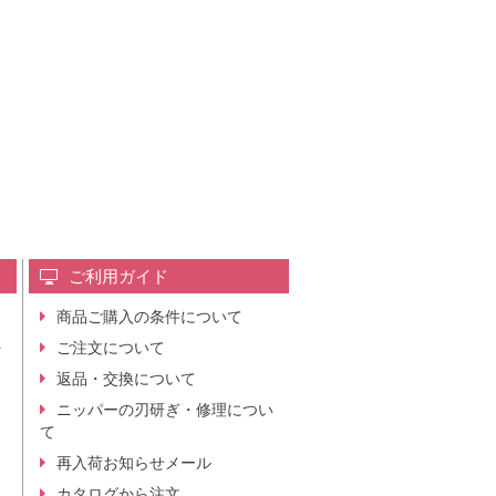
ご利用ガイド
商品ご購入の条件について
レ
ご注文について
行
ニ
返品・交換について
。
ニッパーの刃研ぎ・修理につい
て
再入荷お知らせメール
カタログから注文