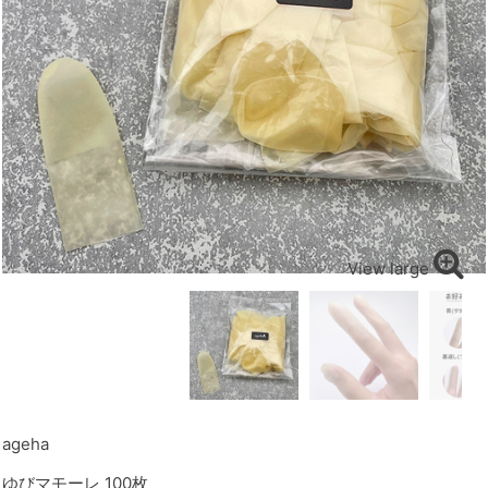
View large
ageha
ゆびマモーレ 100枚