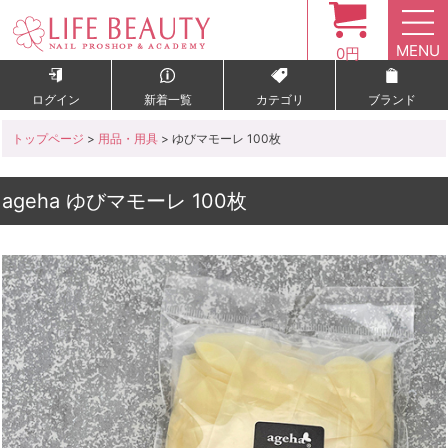
MENU
0円
ログイン
新着一覧
カテゴリ
ブランド
トップページ
>
用品・用具
> ゆびマモーレ 100枚
ageha ゆびマモーレ 100枚