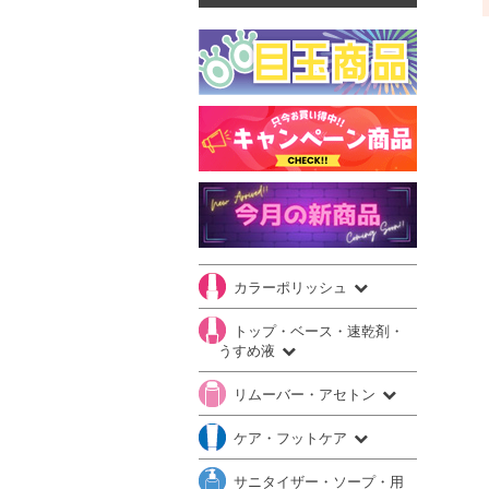
カラーポリッシュ
トップ・ベース・速乾剤・
うすめ液
リムーバー・アセトン
ケア・フットケア
サニタイザー・ソープ・用