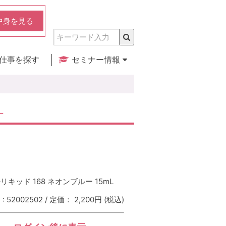
中身を見る
仕事を探す
セミナー情報
実店舗のご紹介
セミナー検索
カレンダー
L
キッド 168 ネオンブルー 15mL
 52002502 / 定価： 2,200円
(税込)