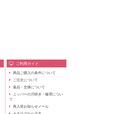
ご利用ガイド
商品ご購入の条件について
レ
ご注文について
行
ニ
返品・交換について
。
ニッパーの刃研ぎ・修理につい
て
再入荷お知らせメール
カタログから注文