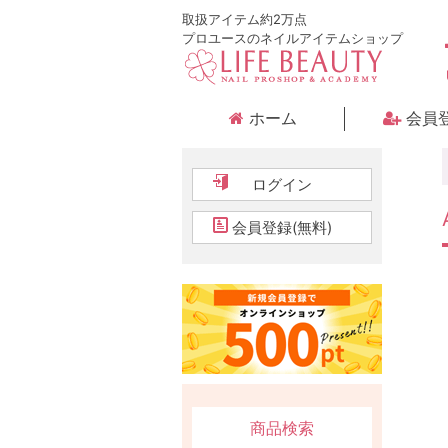
取扱アイテム約2万点
プロユースのネイルアイテムショップ
ホーム
会員
ログイン
会員登録(無料)
商品検索