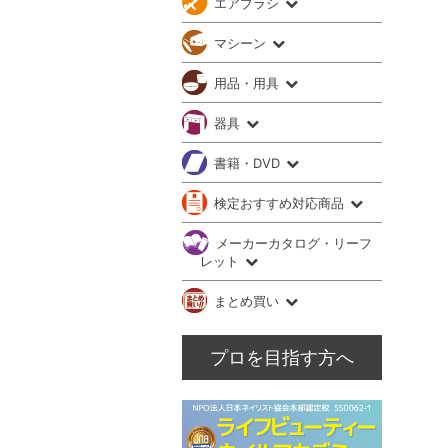
エアブラシ
マシーン
用品・用具
器具
書籍・DVD
検定おすすめ対応商品
メーカーカタログ・リーフ
レット
まとめ買い
プロを目指す方へ