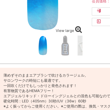
会員価格
View large
薄めずそのままエアブラシで吹けるカラージェル。
サロンワークの時短にも最適です。
一回吹くだけでもしっかりと発色されます！
有害物質であるHEMAフリー！
エアジェルリキッド・ドローイングジェルとの混色も可能なの
硬化時間：LED（405nm）30秒/UV（36w）60秒
※よく振ってからご使用ください。※ご使用の際は、換気・マス