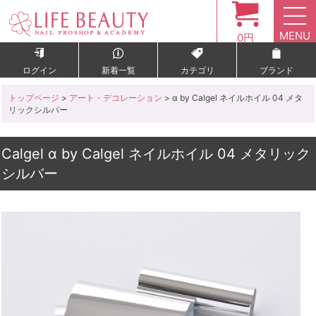
MENU
0円
ログイン
新着一覧
カテゴリ
ブランド
トップページ
>
アート・デコレーション
> α by Calgel ネイルホイル 04 メタ
リックシルバー
Calgel α by Calgel ネイルホイル 04 メタリック
シルバー