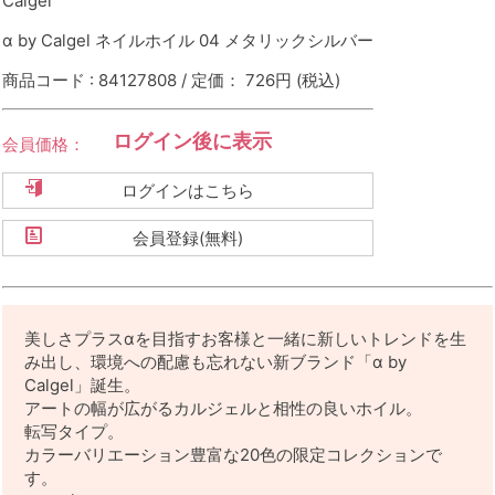
Calgel
α by Calgel ネイルホイル 04 メタリックシルバー
商品コード : 84127808 / 定価： 726円
(税込)
ログイン後に表示
会員価格：
ログインはこちら
会員登録(無料)
美しさプラスαを目指すお客様と一緒に新しいトレンドを生
み出し、環境への配慮も忘れない新ブランド「α by
Calgel」誕生。
アートの幅が広がるカルジェルと相性の良いホイル。
転写タイプ。
カラーバリエーション豊富な20色の限定コレクションで
す。