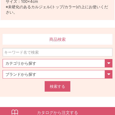
サイズ：100×4cm
※未硬化のあるカルジェル(トップ/カラー)の上にお使いくだ
さい。
商品検索
検索する
カタログから注文する