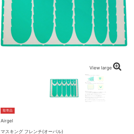
View large
取寄品
Airgel
マスキング フレンチ(オーバル)