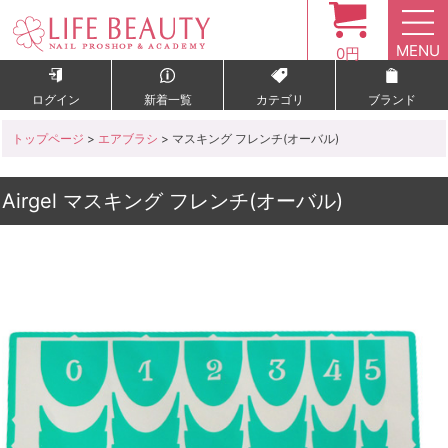
MENU
0円
ログイン
新着一覧
カテゴリ
ブランド
トップページ
>
エアブラシ
> マスキング フレンチ(オーバル)
Airgel マスキング フレンチ(オーバル)