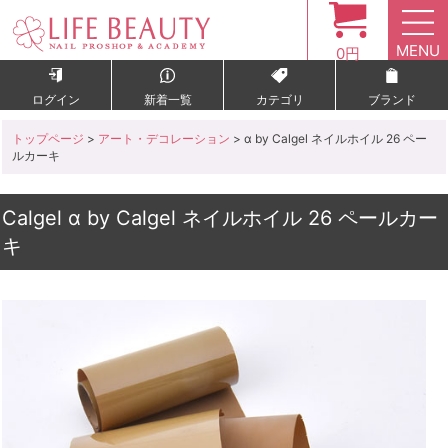
MENU
0円
ログイン
新着一覧
カテゴリ
ブランド
トップページ
>
アート・デコレーション
> α by Calgel ネイルホイル 26 ペー
ルカーキ
Calgel α by Calgel ネイルホイル 26 ペールカー
キ