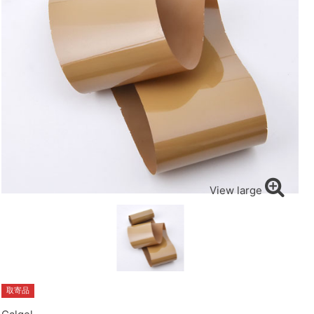
View large
取寄品