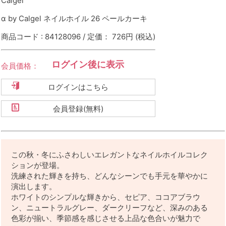
Calgel
α by Calgel ネイルホイル 26 ペールカーキ
商品コード : 84128096 / 定価： 726円
(税込)
ログイン後に表示
会員価格：
ログインはこちら
会員登録(無料)
この秋・冬にふさわしいエレガントなネイルホイルコレク
ションが登場。
洗練された輝きを持ち、どんなシーンでも手元を華やかに
演出します。
ホワイトのシンプルな輝きから、セピア、ココアブラウ
ン、ニュートラルグレー、ダークリーフなど、深みのある
色彩が揃い、季節感を感じさせる上品な色合いが魅力で