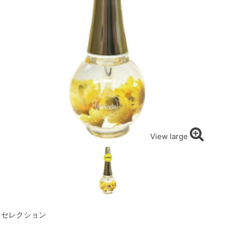
View large
セレクション