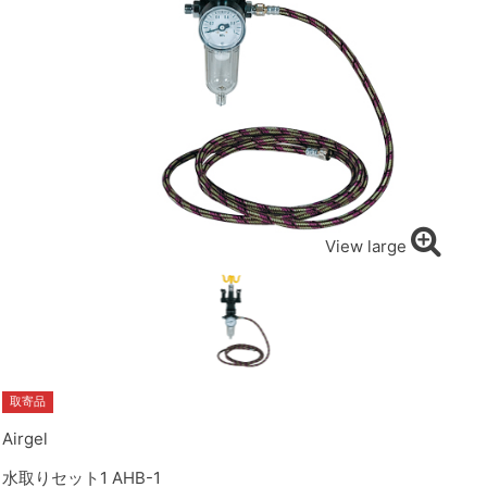
View large
取寄品
Airgel
水取りセット1 AHB-1