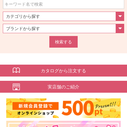
検索する
カタログから注文する
実店舗のご紹介