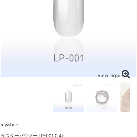
View large
my&bee
ラスターパウダー LP-001 0.4g