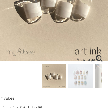
View large
my&bee
アートインク AI-005 7mL