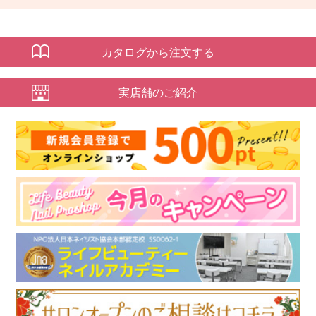
カタログから注文する
実店舗のご紹介