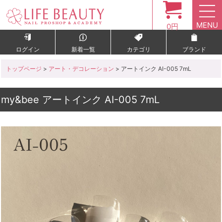
MENU
0円
ログイン
新着一覧
カテゴリ
ブランド
トップページ
>
アート・デコレーション
> アートインク AI-005 7mL
my&bee アートインク AI-005 7mL