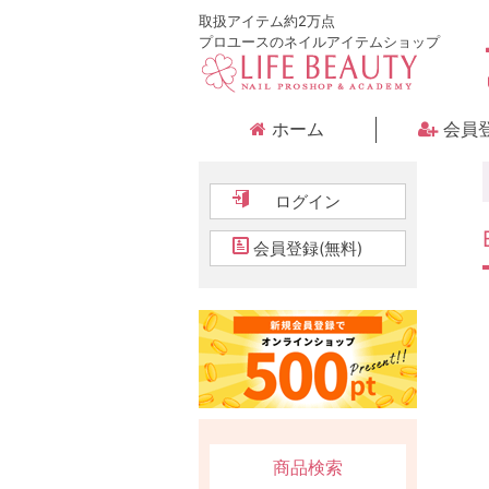
取扱アイテム約2万点
プロユースのネイルアイテムショップ
ホーム
会員
ログイン
会員登録(無料)
商品検索