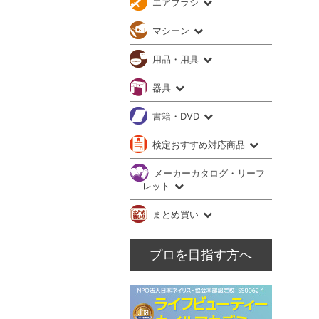
エアブラシ
マシーン
用品・用具
器具
書籍・DVD
検定おすすめ対応商品
メーカーカタログ・リーフ
レット
まとめ買い
プロを目指す方へ