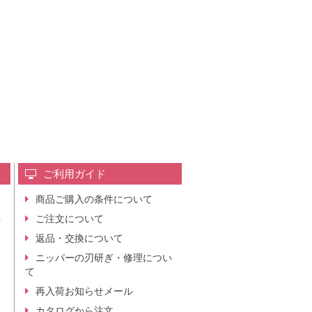
ご利用ガイド
商品ご購入の条件について
レ
ご注文について
行
ニ
返品・交換について
。
ニッパーの刃研ぎ・修理につい
て
再入荷お知らせメール
カタログから注文