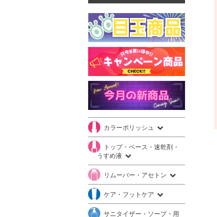
カラーポリッシュ
トップ・ベース・速乾剤・
うすめ液
リムーバー・アセトン
ケア・フットケア
サニタイザー・ソープ・用