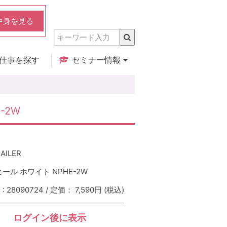
中身を見る
仕事を探す
セミナー情報
実店舗のご紹介
セミナー検索
カレンダー
-2W
AILER
ール ホワイト NPHE-2W
 28090724 / 定価： 7,590円
(税込)
ログイン後に表示
：