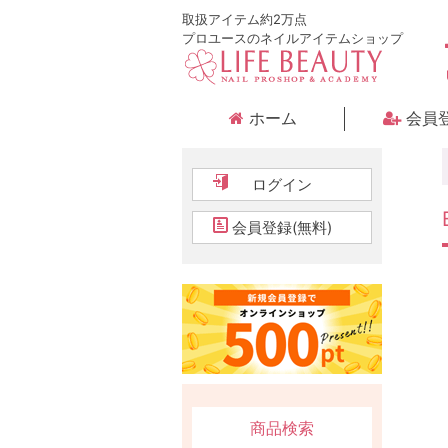
取扱アイテム約2万点
プロユースのネイルアイテムショップ
ホーム
会員
ログイン
会員登録(無料)
商品検索