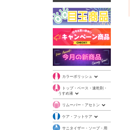
カラーポリッシュ
トップ・ベース・速乾剤・
うすめ液
リムーバー・アセトン
ケア・フットケア
サニタイザー・ソープ・用