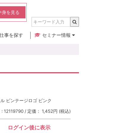
中身を見る
仕事を探す
セミナー情報
実店舗のご紹介
セミナー検索
カレンダー
ル ビンテージロゴ ピンク
 12119790 / 定価： 1,452円
(税込)
ログイン後に表示
：