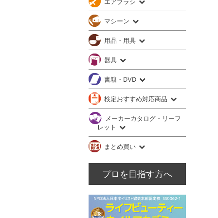
エアブラシ
マシーン
用品・用具
器具
書籍・DVD
検定おすすめ対応商品
メーカーカタログ・リーフ
レット
まとめ買い
プロを目指す方へ