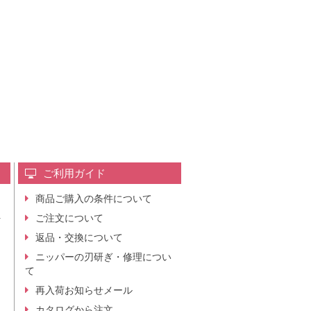
ご利用ガイド
商品ご購入の条件について
レ
ご注文について
行
ニ
返品・交換について
。
ニッパーの刃研ぎ・修理につい
て
再入荷お知らせメール
カタログから注文