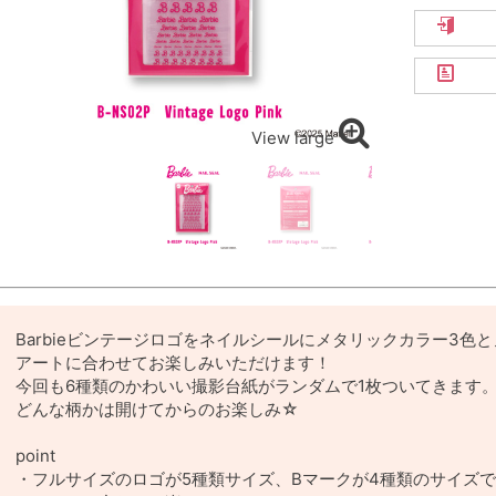
View large
Barbieビンテージロゴをネイルシールにメタリックカラー3色
アートに合わせてお楽しみいただけます！
今回も6種類のかわいい撮影台紙がランダムで1枚ついてきます
どんな柄かは開けてからのお楽しみ☆
point
・フルサイズのロゴが5種類サイズ、Bマークが4種類のサイズ