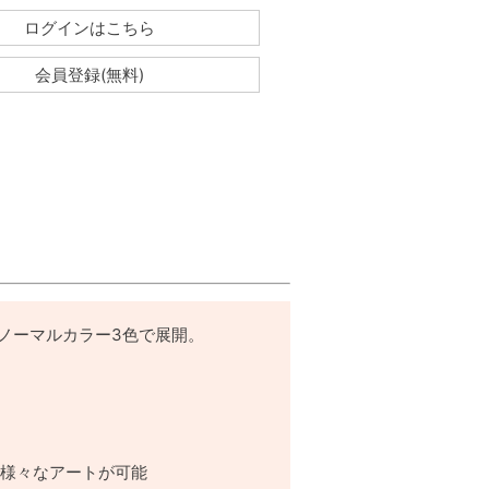
ログインはこちら
会員登録(無料)
とノーマルカラー3色で展開。
。
で様々なアートが可能