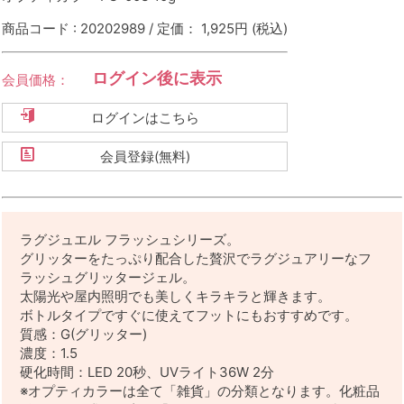
商品コード : 20202989 / 定価： 1,925円
(税込)
ログイン後に表示
会員価格：
ログインはこちら
会員登録(無料)
ラグジュエル フラッシュシリーズ。
グリッターをたっぷり配合した贅沢でラグジュアリーなフ
ラッシュグリッタージェル。
太陽光や屋内照明でも美しくキラキラと輝きます。
ボトルタイプですぐに使えてフットにもおすすめです。
質感：G(グリッター)
濃度：1.5
硬化時間：LED 20秒、UVライト36W 2分
※オプティカラーは全て「雑貨」の分類となります。化粧品