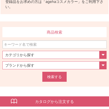
登録品をお求めの方は「agehaコスメカラー」をご利用下さ
い。
商品検索
検索する
カタログから注文する