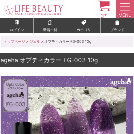
MENU
0円
ログイン
新着一覧
カテゴリ
ブランド
トップページ
>
ジェル
> オプティカラー FG-003 10g
ageha オプティカラー FG-003 10g