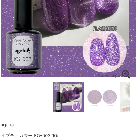
View large
ageha
オプティカラー FG-003 10g