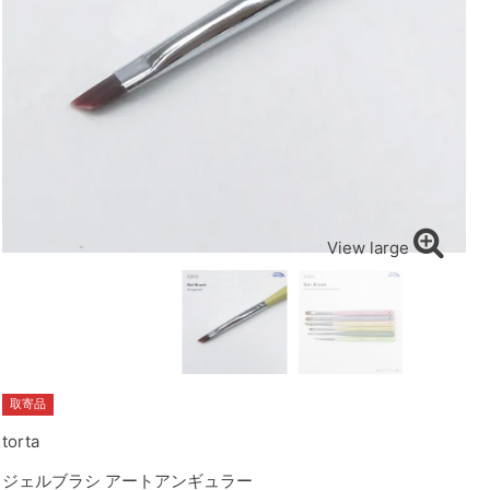
View large
取寄品
torta
ジェルブラシ アートアンギュラー