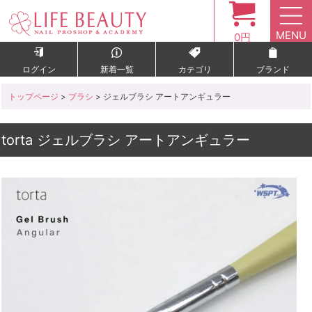
MENU
0円
ログイン
新着一覧
カテゴリ
ブランド
トップページ
>
ブラシ
> ジェルブラシ アートアンギュラー
torta ジェルブラシ アートアンギュラー