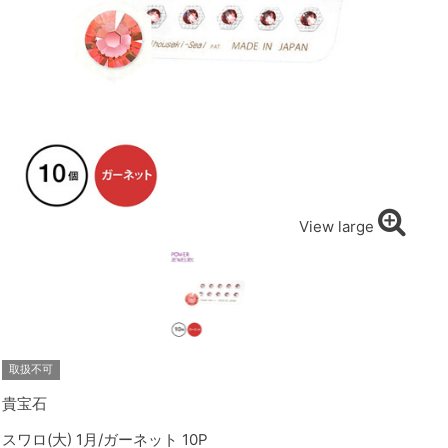
View large
取扱不可
貴宝石
スワロ(大) 1月/ガーネット 10P