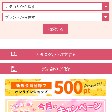
検索する
カタログから注文する
実店舗のご紹介