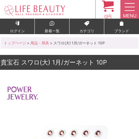
MENU
0円
ログイン
新着一覧
カテゴリ
ブランド
トップページ
>
用品・用具
> スワロ(大) 1月/ガーネット 10P
貴宝石 スワロ(大) 1月/ガーネット 10P