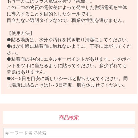
もう一方にはプラス電位を持つ「純金」。
この二つの物質の電位差によって発生した微弱電流を生体
に導入することを目的としたシールです。
目立たない透明タイプなので、職業や性別を選びません。
【使用方法】
●貼る場所は、水分や汚れを拭き取り清潔にしてください。
●はがす際に粘着面に触れないように、丁寧にはがしてくだ
さい。
●粘着面の中心にエネルギーポイントがあります。このポイ
ントをツボに当たるように貼ってください。多少ずれても
問題はありません。
●3～5日を目安に新しいシールと貼りかえてください。同
じ場所に貼るときは1～3日程度、肌を休ませてください。
商品検索