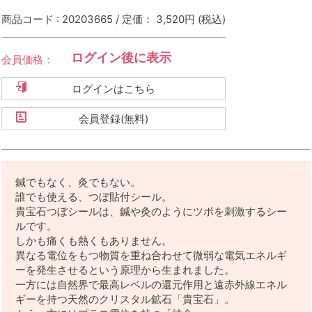
商品コード : 20203665 / 定価： 3,520円
(税込)
ログイン後に表示
会員価格：
ログインはこちら
会員登録(無料)
鍼でもなく、灸でもない。
誰でも使える、つぼ貼付シール。
貴宝石つぼシールは、鍼や灸のようにツボを刺激するシー
ルです。
しかも痛くも熱くもありません。
異なる電位をもつ物質を重ね合わせて微弱な電気エネルギ
ーを発生させるという原理から生まれました。
一方には自然界で最高レベルの還元作用と遠赤外線エネル
ギーを持つ天然のクリスタル鉱石「貴宝石」。