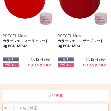
PREGEL Muse
PREGEL Muse
カラージェル スーリアレッド
カラージェル マザーズレッド
3g PGU-M032
3g PGU-M031
1,512円
1,512円
定価
定価
(税込)
(税込)
会員価格
会員価格
ログイン後に表示
ログイン後に表示
商品検索