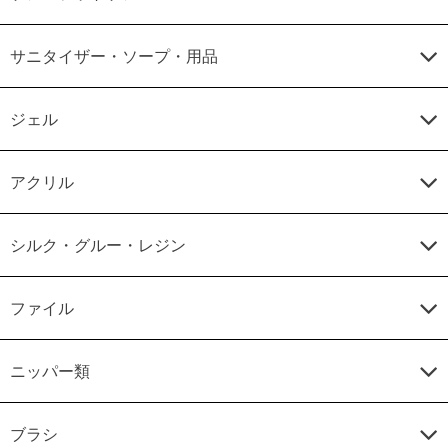
サニタイザー・ソープ・用品
ジェル
アクリル
シルク・グルー・レジン
ファイル
ニッパー類
ブラシ