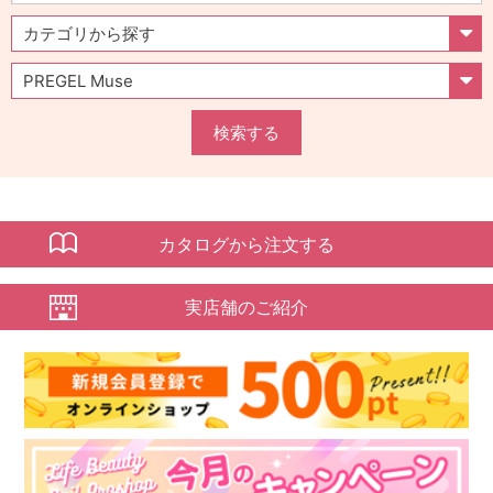
検索する
カタログから注文する
実店舗のご紹介