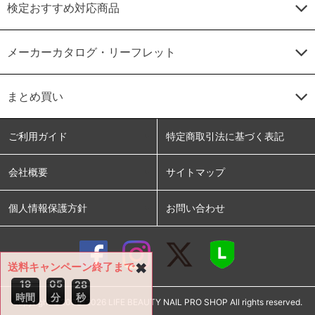
検定おすすめ対応商品
メーカーカタログ・リーフレット
まとめ買い
ご利用ガイド
特定商取引法に基づく表記
会社概要
サイトマップ
個人情報保護方針
お問い合わせ
送料キャンペーン終了まで
✖
1
9
0
5
2
8
時間
分
秒
copyright ©2005-2026 LIFE BEAUTY NAIL PRO SHOP All rights reserved.