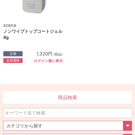
scena
ノンワイプトップコートジェル
8g
1,320円
定価
(税込)
会員価格
ログイン後に表示
商品検索