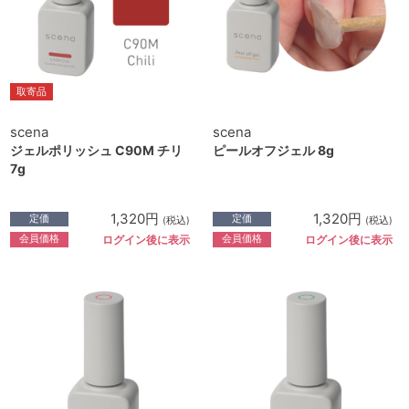
取寄品
scena
scena
ジェルポリッシュ C90M チリ
ピールオフジェル 8g
7g
1,320円
1,320円
定価
定価
(税込)
(税込)
会員価格
会員価格
ログイン後に表示
ログイン後に表示