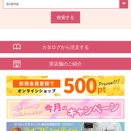
検索する
カタログから注文する
実店舗のご紹介