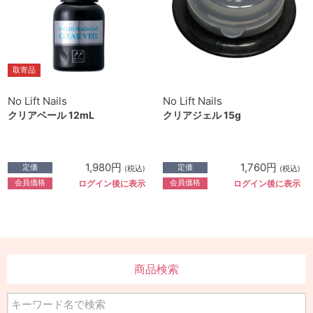
取寄品
No Lift Nails
No Lift Nails
クリアベール 12mL
クリアジェル 15g
1,980円
1,760円
定価
定価
(税込)
(税込)
会員価格
会員価格
ログイン後に表示
ログイン後に表示
商品検索