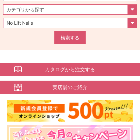
検索する
カタログから注文する
実店舗のご紹介