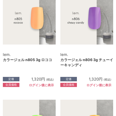
lem.
lem.
カラージェル n805 3g ロココ
カラージェル n806 3g チューイ
ーキャンディ
1,320円
1,320円
定価
定価
(税込)
(税込)
会員価格
会員価格
ログイン後に表示
ログイン後に表示