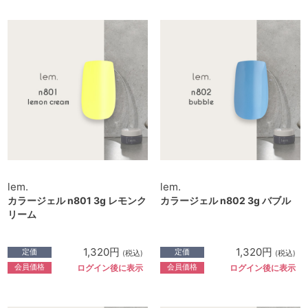
lem.
lem.
カラージェル n801 3g レモンク
カラージェル n802 3g バブル
リーム
1,320円
1,320円
定価
定価
(税込)
(税込)
会員価格
会員価格
ログイン後に表示
ログイン後に表示