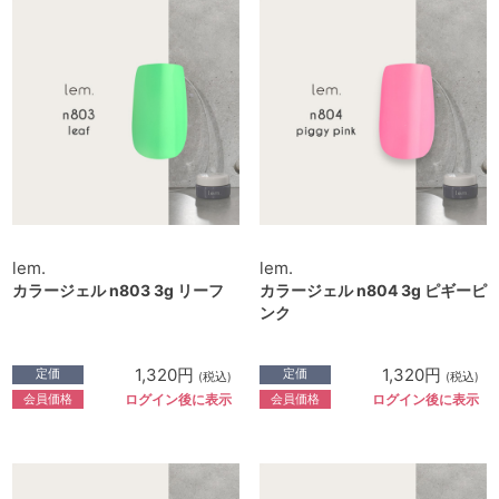
lem.
lem.
カラージェル n803 3g リーフ
カラージェル n804 3g ピギーピ
ンク
1,320円
1,320円
定価
定価
(税込)
(税込)
会員価格
会員価格
ログイン後に表示
ログイン後に表示