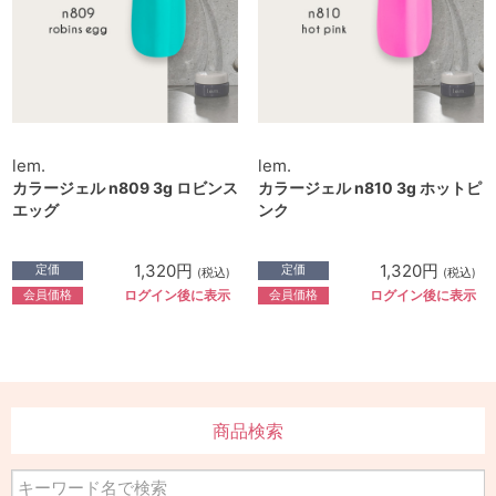
lem.
lem.
カラージェル n809 3g ロビンス
カラージェル n810 3g ホットピ
エッグ
ンク
1,320円
1,320円
定価
定価
(税込)
(税込)
会員価格
会員価格
ログイン後に表示
ログイン後に表示
商品検索