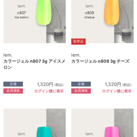
取寄品
lem.
lem.
カラージェル n807 3g アイスメ
カラージェル n808 3g チーズ
ロン
1,320円
1,320円
定価
定価
(税込)
(税込)
会員価格
会員価格
ログイン後に表示
ログイン後に表示