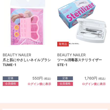
取寄品
BEAUTY NAILER
BEAUTY NAILER
爪と肌にやさしいネイルブラシ
ツール消毒器ステリライザー
TUME-1
STE-1
550円
1,760円
定価
定価
(税込)
(税込)
会員価格
会員価格
ログイン後に表示
ログイン後に表示