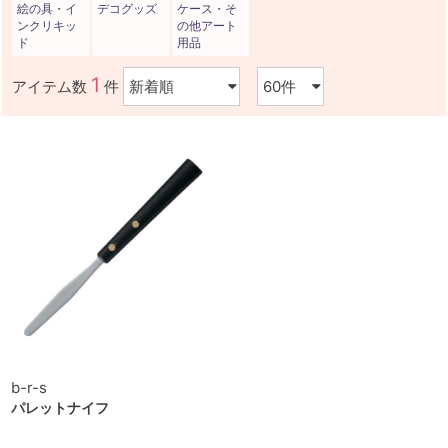
絵の具・イ
デコグッズ
ケース・そ
ンクリキッ
の他アート
ド
用品
1
アイテム数
件
b-r-s
パレットナイフ