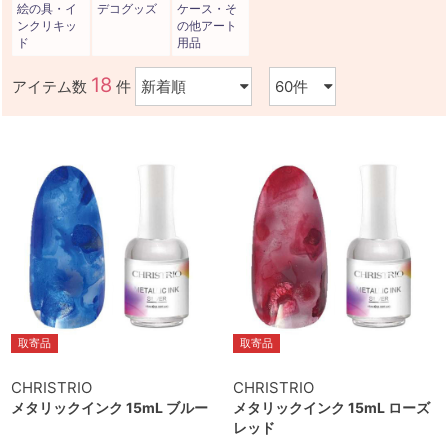
絵の具・イ
デコグッズ
ケース・そ
ンクリキッ
の他アート
ド
用品
18
アイテム数
件
取寄品
取寄品
CHRISTRIO
CHRISTRIO
メタリックインク 15mL ブルー
メタリックインク 15mL ローズ
レッド