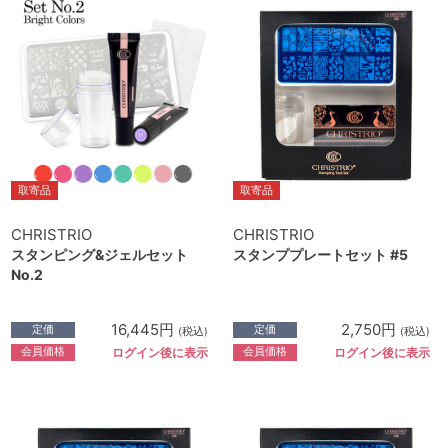
取寄品
取寄品
CHRISTRIO
CHRISTRIO
スタンピング&ジェルセット
スタンププレートセット #5
No.2
16,445円
2,750円
定価
定価
(税込)
(税込)
会員価格
会員価格
ログイン後に表示
ログイン後に表示