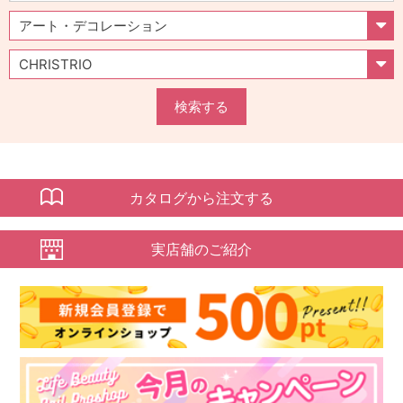
検索する
カタログから注文する
実店舗のご紹介