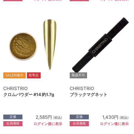
SALE対象外
取寄品
取扱不可
CHRISTRIO
CHRISTRIO
クロムパウダー #14 約1.7g
ブラックマグネット
2,585円
1,430円
定価
定価
(税込)
(税込)
会員価格
会員価格
ログイン後に表示
ログイン後に表示