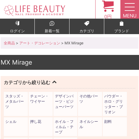
MENU
0円
ログイン
新着一覧
カテゴリ
ブランド
全商品
>
アート・デコレーション
> MX Mirage
MX Mirage
カテゴリから絞り込む
スタッズ・
チェーン・
デザインパ
その他パー
パウダー・
メタルパー
ワイヤー
ーツ・ビジ
ツ
ホロ・グリ
ツ
ューパーツ
ッター・ブ
リオン
シェル
押し花
ホイル・フ
ネイルシー
顔料
ィルム・テ
ル
ープ