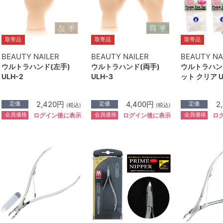
取寄品
取寄品
取寄品
BEAUTY NAILER
BEAUTY NAILER
BEAUTY NA
ウルトラハンド(左手)
ウルトラハンド(両手)
ウルトラハン
ULH-2
ULH-3
ット クリア U
2,420円
4,400円
2
定価
定価
定価
(税込)
(税込)
会員価格
会員価格
会員価格
ログイン後に表示
ログイン後に表示
ロ