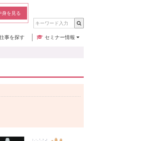
中身を見る
仕事を探す
セミナー情報
実店舗のご紹介
セミナー検索
カレンダー