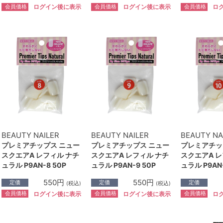
会員価格
会員価格
会員価格
ログイン後に表示
ログイン後に表示
ロ
BEAUTY NAILER
BEAUTY NAILER
BEAUTY NA
プレミアチップス ニュー
プレミアチップス ニュー
プレミアチッ
スクエアA レフィル ナチ
スクエアA レフィル ナチ
スクエアA レ
ュラル P9AN-8 50P
ュラル P9AN-9 50P
ュラル P9AN-
550円
550円
定価
定価
定価
(税込)
(税込)
会員価格
会員価格
会員価格
ログイン後に表示
ログイン後に表示
ロ