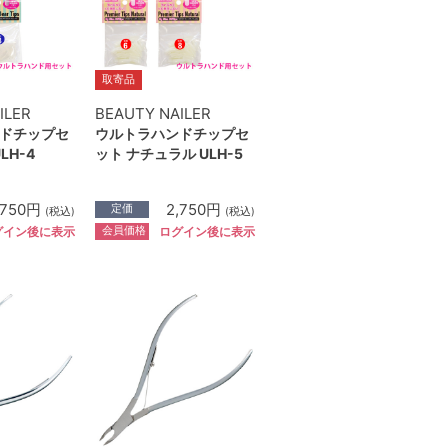
取寄品
ILER
BEAUTY NAILER
ドチップセ
ウルトラハンドチップセ
LH-4
ット ナチュラル ULH-5
,750円
2,750円
定価
(税込)
(税込)
会員価格
グイン後に表示
ログイン後に表示