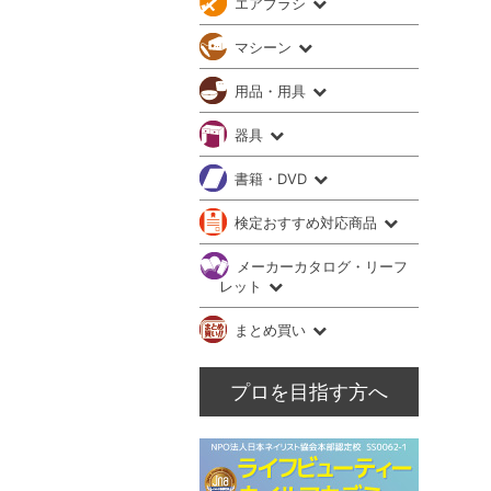
エアブラシ
マシーン
用品・用具
器具
書籍・DVD
検定おすすめ対応商品
メーカーカタログ・リーフ
レット
まとめ買い
プロを目指す方へ