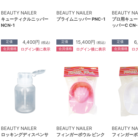
BEAUTY NAILER
BEAUTY NAILER
BEAUTY NA
キューティクルニッパー
プライムニッパー PNC-1
プロ用キュー
NCN-1
ッパーC CN-
4,400円
15,400円
6
定価
定価
定価
(税込)
(税込)
会員価格
会員価格
会員価格
ログイン後に表示
ログイン後に表示
ロ
BEAUTY NAILER
BEAUTY NAILER
BEAUTY NA
ロッキングディスペンサ
フィンガーボウル ピンク
フィンガーボ