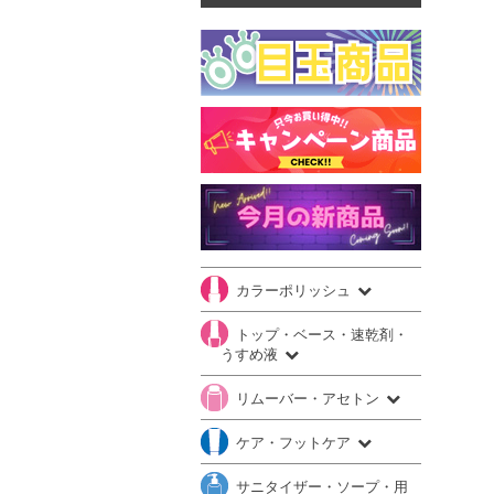
カラーポリッシュ
トップ・ベース・速乾剤・
うすめ液
リムーバー・アセトン
ケア・フットケア
サニタイザー・ソープ・用