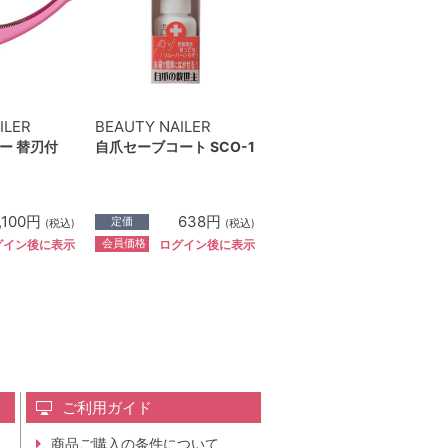
ILER
BEAUTY NAILER
ー 替刃付
自爪セーブコート SCO-1
1,100円
638円
定価
(税込)
(税込)
会員価格
グイン後に表示
ログイン後に表示
ご利用ガイド
商品ご購入の条件について