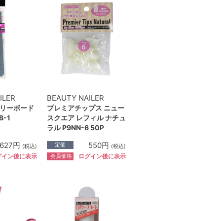
ILER
BEAUTY NAILER
リーボード
プレミアチップス ニュー
-1
スクエア レフィル ナチュ
ラル P9NN-6 50P
627円
550円
定価
(税込)
(税込)
会員価格
グイン後に表示
ログイン後に表示