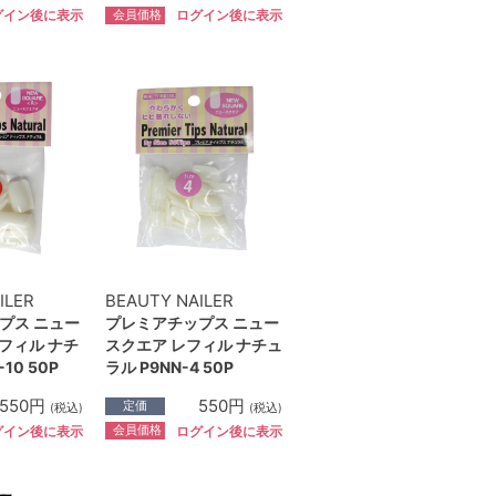
会員価格
グイン後に表示
ログイン後に表示
ILER
BEAUTY NAILER
プス ニュー
プレミアチップス ニュー
フィル ナチ
スクエア レフィル ナチュ
10 50P
ラル P9NN-4 50P
550円
550円
定価
(税込)
(税込)
会員価格
グイン後に表示
ログイン後に表示