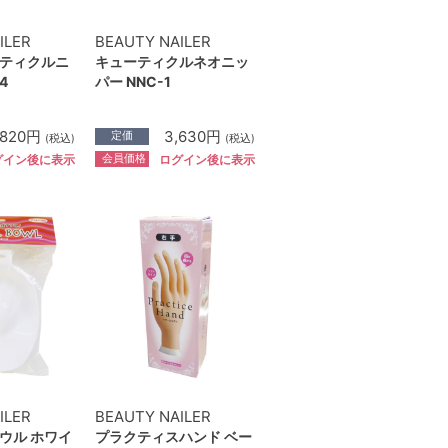
ILER
BEAUTY NAILER
ティクルニ
キューティクルネオニッ
4
パー NNC-1
,820円
3,630円
定価
(税込)
(税込)
会員価格
グイン後に表示
ログイン後に表示
ILER
BEAUTY NAILER
ウル ホワイ
プラクティスハンド ベー