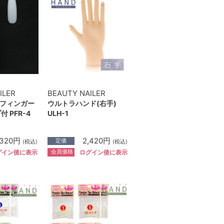
ILER
BEAUTY NAILER
フィンガー
ウルトラハンド(右手)
 PFR-4
ULH-1
,320円
2,420円
定価
(税込)
(税込)
会員価格
グイン後に表示
ログイン後に表示