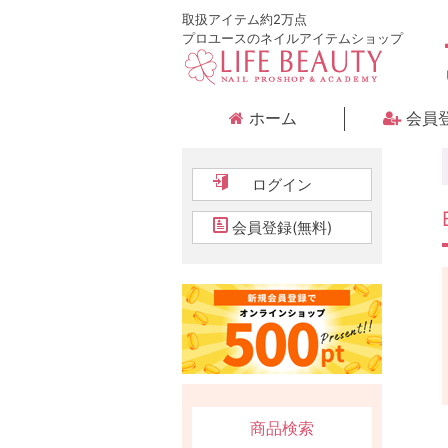
取扱アイテム約2万点
プロユースのネイルアイテムショップ
ホーム
会員
ログイン
会員登録(無料)
商品検索