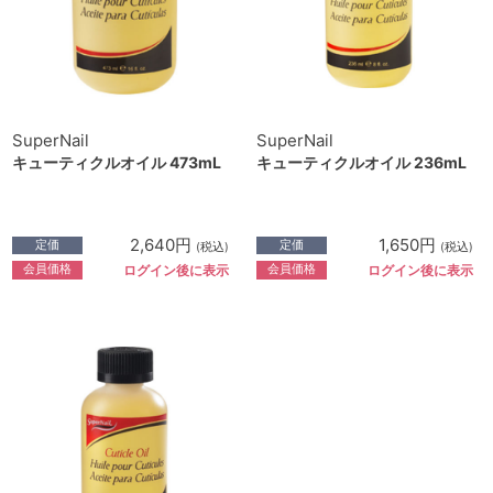
SuperNail
SuperNail
キューティクルオイル 473mL
キューティクルオイル 236mL
2,640円
1,650円
定価
定価
(税込)
(税込)
会員価格
会員価格
ログイン後に表示
ログイン後に表示