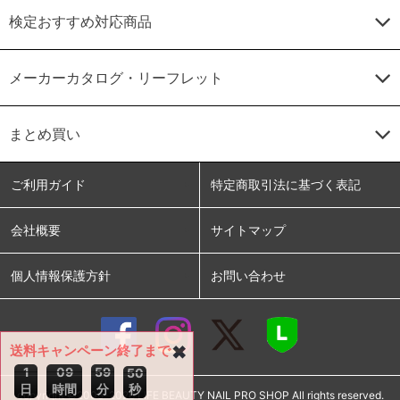
検定おすすめ対応商品
メーカーカタログ・リーフレット
まとめ買い
ご利用ガイド
特定商取引法に基づく表記
会社概要
サイトマップ
個人情報保護方針
お問い合わせ
送料キャンペーン終了まで
✖
1
0
9
5
9
4
9
日
時間
分
秒
copyright ©2005-2026 LIFE BEAUTY NAIL PRO SHOP All rights reserved.