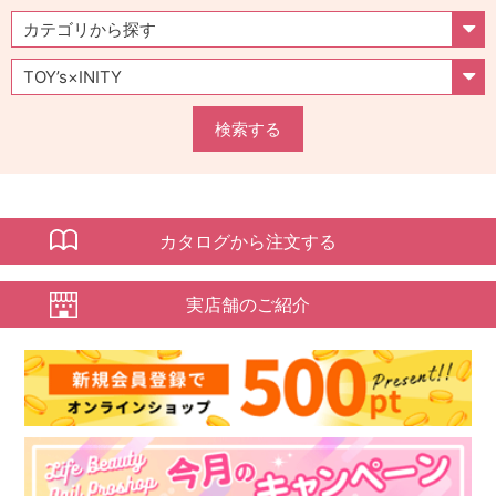
検索する
カタログから注文する
実店舗のご紹介