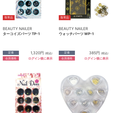
取寄品
取寄品
BEAUTY NAILER
BEAUTY NAILER
ターコイズパーツ TP-1
ウォッチパーツ WP-1
1,320円
385円
定価
定価
(税込)
(税込)
会員価格
会員価格
ログイン後に表示
ログイン後に表示