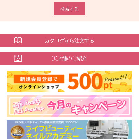
検索する
カタログから注文する
実店舗のご紹介