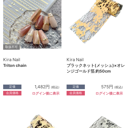
取扱不可
Kira Nail
Kira Nail
Triton chain
ブラックネット(メッシュ)×オレ
ンジゴールド箔 約50cm
1,482円
575円
定価
定価
(税込)
(税込)
会員価格
会員価格
ログイン後に表示
ログイン後に表示