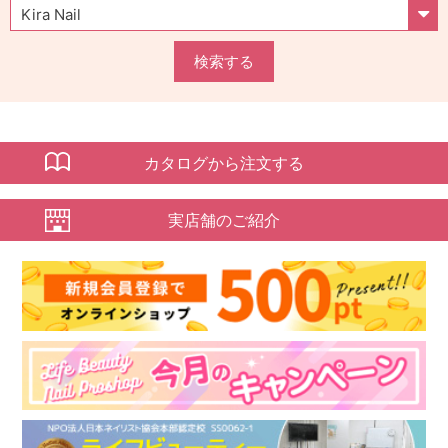
検索する
カタログから注文する
実店舗のご紹介