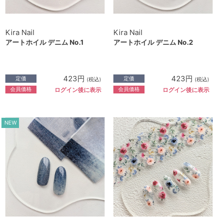
Kira Nail
Kira Nail
アートホイル デニム No.1
アートホイル デニム No.2
423円
423円
定価
定価
(税込)
(税込)
会員価格
会員価格
ログイン後に表示
ログイン後に表示
NEW