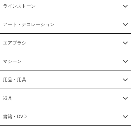
ラインストーン
アート・デコレーション
エアブラシ
マシーン
用品・用具
器具
書籍・DVD