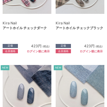
Kira Nail
Kira Nail
アートホイル チェックダーク
アートホイル チェックブラック
423円
423円
定価
定価
(税込)
(税込)
会員価格
会員価格
ログイン後に表示
ログイン後に表示
NEW
NEW