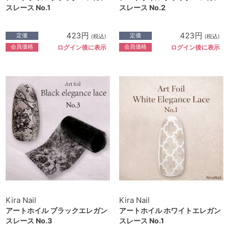
スレース No.1
スレース No.2
423円
423円
定価
定価
(税込)
(税込)
会員価格
会員価格
ログイン後に表示
ログイン後に表示
Kira Nail
Kira Nail
アートホイル ブラックエレガン
アートホイル ホワイトエレガン
スレース No.3
スレース No.1