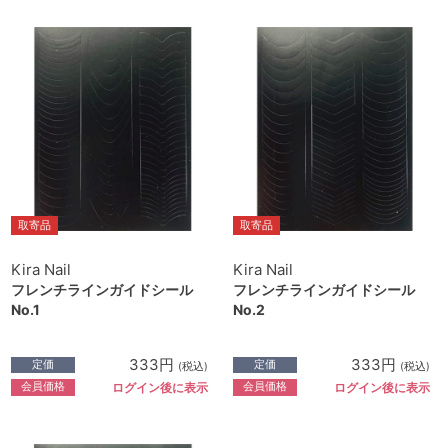
取寄品
取寄品
Kira Nail
Kira Nail
フレンチラインガイドシール
フレンチラインガイドシール
No.1
No.2
333円
333円
定価
定価
(税込)
(税込)
会員価格
会員価格
ログイン後に表示
ログイン後に表示