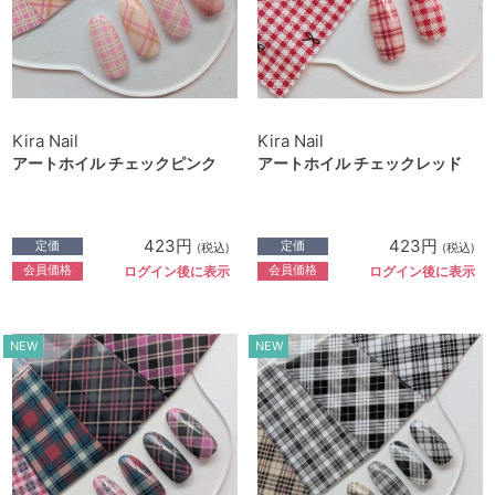
Kira Nail
Kira Nail
アートホイル チェックピンク
アートホイル チェックレッド
423円
423円
定価
定価
(税込)
(税込)
会員価格
会員価格
ログイン後に表示
ログイン後に表示
NEW
NEW