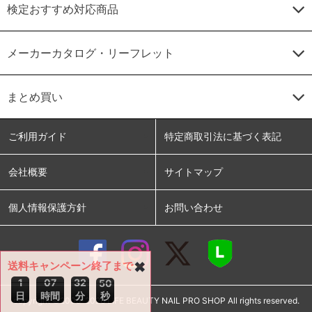
検定おすすめ対応商品
メーカーカタログ・リーフレット
まとめ買い
ご利用ガイド
特定商取引法に基づく表記
会社概要
サイトマップ
個人情報保護方針
お問い合わせ
送料キャンペーン終了まで
✖
1
0
7
3
2
4
9
日
時間
分
秒
copyright ©2005-2026 LIFE BEAUTY NAIL PRO SHOP All rights reserved.