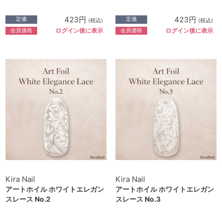
423円
423円
定価
定価
(税込)
(税込)
会員価格
会員価格
ログイン後に表示
ログイン後に表示
Kira Nail
Kira Nail
アートホイル ホワイトエレガン
アートホイル ホワイトエレガン
スレース No.2
スレース No.3