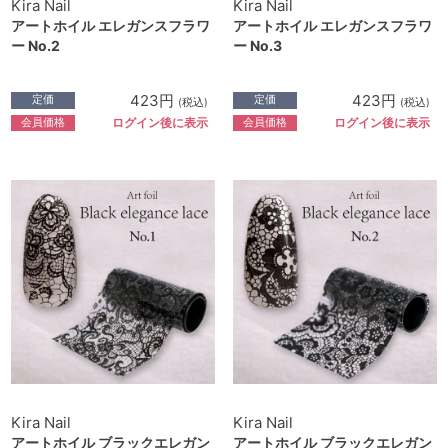
Kira Nail
Kira Nail
アートホイル エレガンスフラワ
アートホイル エレガンスフラワ
ー No.2
ー No.3
423円
423円
定価
定価
(税込)
(税込)
会員価格
会員価格
ログイン後に表示
ログイン後に表示
Kira Nail
Kira Nail
アートホイル ブラックエレガン
アートホイル ブラックエレガン