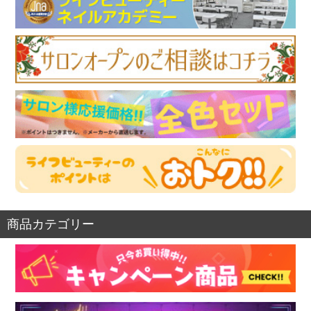
商品カテゴリー