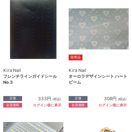
取寄品
Kira Nail
Kira Nail
フレンチラインガイドシール
オーロラデザインシート ハート
No.3
ビーム
333円
308円
定価
定価
(税込)
(税込)
会員価格
会員価格
ログイン後に表示
ログイン後に表示