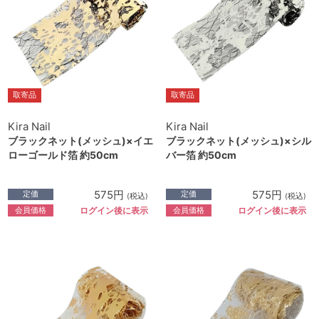
取寄品
取寄品
Kira Nail
Kira Nail
ブラックネット(メッシュ)×イエ
ブラックネット(メッシュ)×シル
ローゴールド箔 約50cm
バー箔 約50cm
575円
575円
定価
定価
(税込)
(税込)
会員価格
会員価格
ログイン後に表示
ログイン後に表示