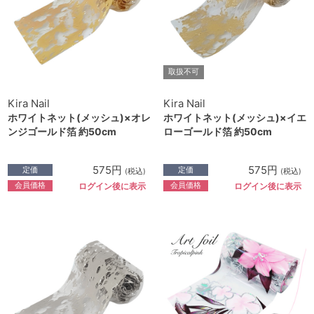
取扱不可
Kira Nail
Kira Nail
ホワイトネット(メッシュ)×オレ
ホワイトネット(メッシュ)×イエ
ンジゴールド箔 約50cm
ローゴールド箔 約50cm
575円
575円
定価
定価
(税込)
(税込)
会員価格
会員価格
ログイン後に表示
ログイン後に表示