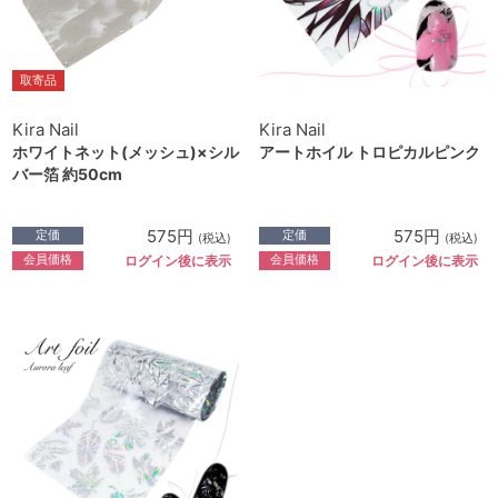
取寄品
Kira Nail
Kira Nail
ホワイトネット(メッシュ)×シル
アートホイル トロピカルピンク
バー箔 約50cm
575円
575円
定価
定価
(税込)
(税込)
会員価格
会員価格
ログイン後に表示
ログイン後に表示