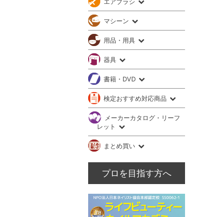
エアブラシ
マシーン
用品・用具
器具
書籍・DVD
検定おすすめ対応商品
メーカーカタログ・リーフ
レット
まとめ買い
プロを目指す方へ