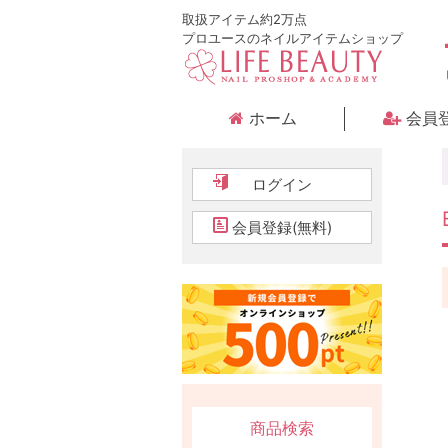
取扱アイテム約2万点
プロユースのネイルアイテムショップ
ホーム
会員
ログイン
会員登録(無料)
商品検索