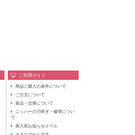
ご利用ガイド
商品ご購入の条件について
レ
ご注文について
行
ニ
返品・交換について
。
ニッパーの刃研ぎ・修理につい
て
再入荷お知らせメール
カタログから注文