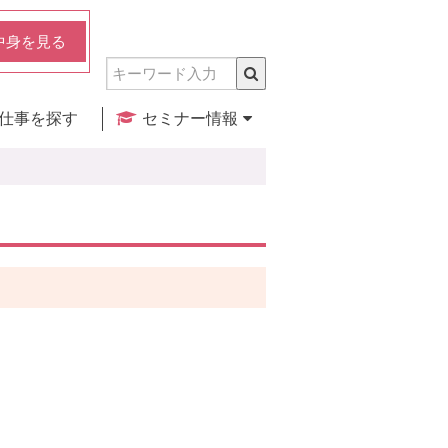
中身を見る
仕事を探す
セミナー情報
実店舗のご紹介
セミナー検索
カレンダー