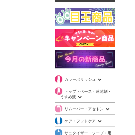
カラーポリッシュ
トップ・ベース・速乾剤・
うすめ液
リムーバー・アセトン
ケア・フットケア
サニタイザー・ソープ・用