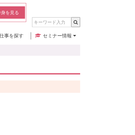
中身を見る
仕事を探す
セミナー情報
実店舗のご紹介
セミナー検索
カレンダー