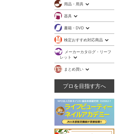
用品・用具
器具
書籍・DVD
検定おすすめ対応商品
メーカーカタログ・リーフ
レット
まとめ買い
プロを目指す方へ