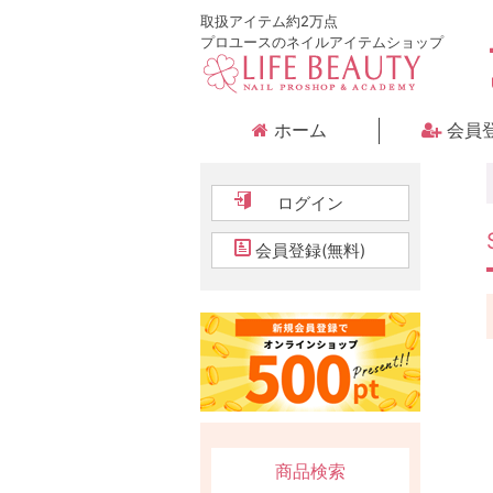
取扱アイテム約2万点
プロユースのネイルアイテムショップ
ホーム
会員
ログイン
会員登録(無料)
商品検索