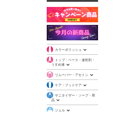
カラーポリッシュ
トップ・ベース・速乾剤・
うすめ液
リムーバー・アセトン
ケア・フットケア
サニタイザー・ソープ・用
品
ジェル