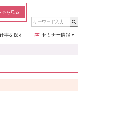
中身を見る
仕事を探す
セミナー情報
実店舗のご紹介
セミナー検索
カレンダー