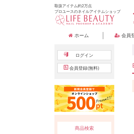
取扱アイテム約2万点
プロユースのネイルアイテムショップ
ホーム
会員
ログイン
会員登録(無料)
商品検索