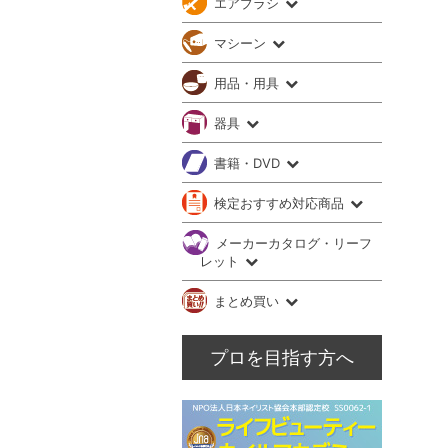
エアブラシ
マシーン
用品・用具
器具
書籍・DVD
検定おすすめ対応商品
メーカーカタログ・リーフ
レット
まとめ買い
プロを目指す方へ