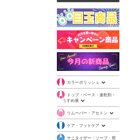
カラーポリッシュ
トップ・ベース・速乾剤・
うすめ液
リムーバー・アセトン
ケア・フットケア
サニタイザー・ソープ・用