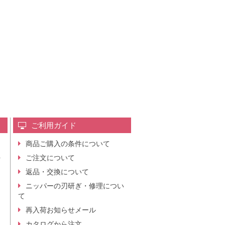
ご利用ガイド
商品ご購入の条件について
レ
ご注文について
行
ニ
返品・交換について
。
ニッパーの刃研ぎ・修理につい
て
再入荷お知らせメール
カタログから注文