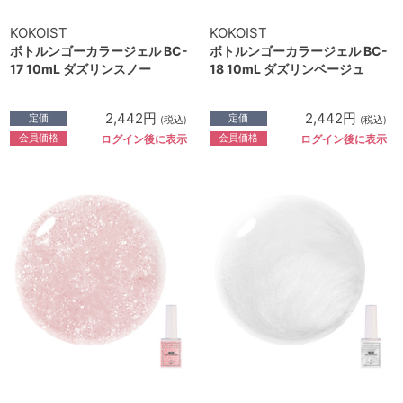
KOKOIST
KOKOIST
ボトルンゴーカラージェル BC-
ボトルンゴーカラージェル BC-
17 10mL ダズリンスノー
18 10mL ダズリンベージュ
2,442円
2,442円
定価
定価
(税込)
(税込)
会員価格
会員価格
ログイン後に表示
ログイン後に表示