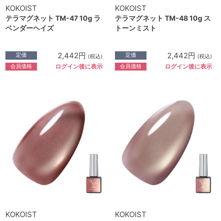
KOKOIST
KOKOIST
テラマグネット TM-47 10g ラ
テラマグネット TM-48 10g ス
ベンダーヘイズ
トーンミスト
2,442円
2,442円
定価
定価
(税込)
(税込)
会員価格
会員価格
ログイン後に表示
ログイン後に表示
KOKOIST
KOKOIST