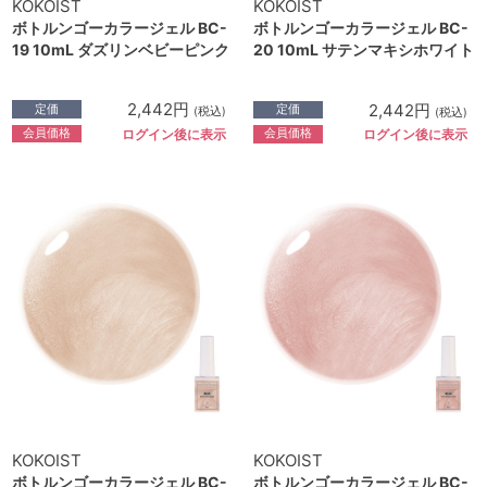
KOKOIST
KOKOIST
ボトルンゴーカラージェル BC-
ボトルンゴーカラージェル BC-
19 10mL ダズリンベビーピンク
20 10mL サテンマキシホワイト
2,442円
2,442円
定価
定価
(税込)
(税込)
会員価格
会員価格
ログイン後に表示
ログイン後に表示
KOKOIST
KOKOIST
ボトルンゴーカラージェル BC-
ボトルンゴーカラージェル BC-