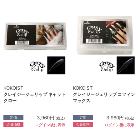
KOKOIST
KOKOIST
クレイジージェリップ キャット
クレイジージェリップ コフィン
クロー
マックス
3,960円
3,960円
定価
定価
(税込)
(税込)
会員価格
会員価格
ログイン後に表示
ログイン後に表示