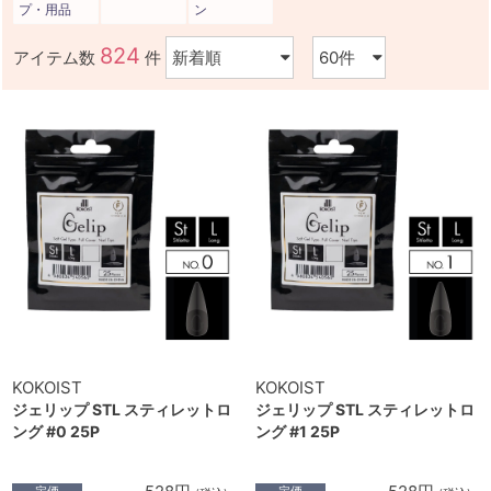
プ・用品
ン
824
アイテム数
件
KOKOIST
KOKOIST
ジェリップ STL スティレットロ
ジェリップ STL スティレットロ
ング #0 25P
ング #1 25P
定価
定価