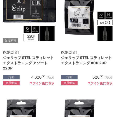
取扱不可
KOKOIST
KOKOIST
ジェリップ STEL スティレット
ジェリップ STEL スティレット
エクストラロング アソート
エクストラロング #00 20P
220P
4,620円
528円
定価
定価
(税込)
(税込)
会員価格
会員価格
ログイン後に表示
ログイン後に表示