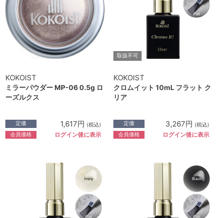
取扱不可
KOKOIST
KOKOIST
ミラーパウダー MP-06 0.5g ロ
クロムイット 10mL フラット ク
ーズルクス
リア
1,617円
3,267円
定価
定価
(税込)
(税込)
会員価格
会員価格
ログイン後に表示
ログイン後に表示