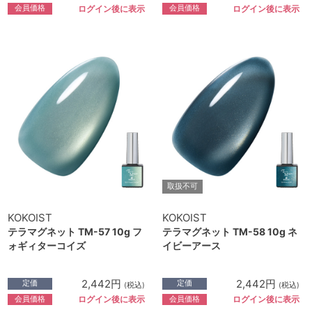
会員価格
会員価格
ログイン後に表示
ログイン後に表示
取扱不可
KOKOIST
KOKOIST
テラマグネット TM-57 10g フ
テラマグネット TM-58 10g ネ
ォギィターコイズ
イビーアース
2,442円
2,442円
定価
定価
(税込)
(税込)
会員価格
会員価格
ログイン後に表示
ログイン後に表示