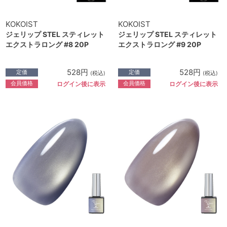
KOKOIST
KOKOIST
ジェリップ STEL スティレット
ジェリップ STEL スティレット
エクストラロング #8 20P
エクストラロング #9 20P
528円
528円
定価
定価
(税込)
(税込)
会員価格
会員価格
ログイン後に表示
ログイン後に表示