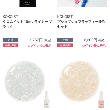
KOKOIST
KOKOIST
クロムイット 10mL ライナー ブ
プシュプシュフラッフィー 5色
ラック
セット
3,267円
6,600円
定価
定価
(税込)
(税込)
会員価格
会員価格
ログイン後に表示
ログイン後に表示