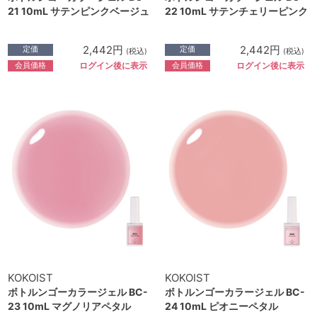
21 10mL サテンピンクベージュ
22 10mL サテンチェリーピンク
2,442円
2,442円
定価
定価
(税込)
(税込)
会員価格
会員価格
ログイン後に表示
ログイン後に表示
KOKOIST
KOKOIST
ボトルンゴーカラージェル BC-
ボトルンゴーカラージェル BC-
23 10mL マグノリアペタル
24 10mL ピオニーペタル