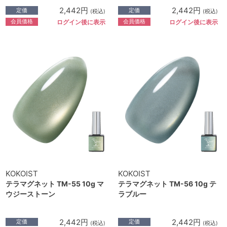
2,442円
2,442円
定価
定価
(税込)
(税込)
会員価格
会員価格
ログイン後に表示
ログイン後に表示
KOKOIST
KOKOIST
テラマグネット TM-55 10g マ
テラマグネット TM-56 10g テ
ウジーストーン
ラブルー
2,442円
2,442円
定価
定価
(税込)
(税込)