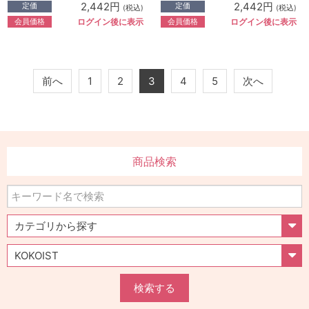
2,442円
2,442円
定価
定価
(税込)
(税込)
会員価格
会員価格
ログイン後に表示
ログイン後に表示
前へ
1
2
3
4
5
次へ
商品検索
検索する