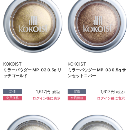
KOKOIST
KOKOIST
ミラーパウダー MP-02 0.5g リ
ミラーパウダー MP-03 0.5g サ
ッチゴールド
ンセットコパー
1,617円
1,617円
定価
定価
(税込)
(税込)
会員価格
会員価格
ログイン後に表示
ログイン後に表示