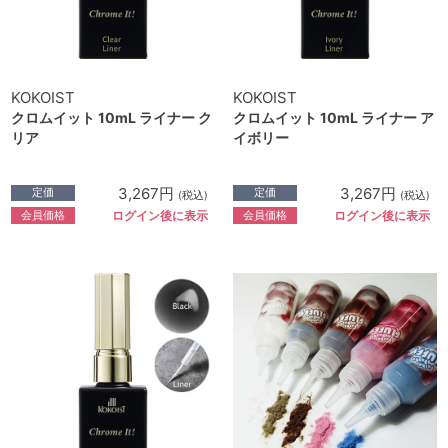
KOKOIST
KOKOIST
クロムイット 10mL ライナー ク
クロムイット 10mL ライナー ア
リア
イボリー
3,267円
3,267円
定価
定価
(税込)
(税込)
会員価格
会員価格
ログイン後に表示
ログイン後に表示