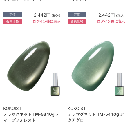
2,442円
2,442円
定価
定価
(税込)
(税込)
会員価格
会員価格
ログイン後に表示
ログイン後に表示
KOKOIST
KOKOIST
テラマグネット TM-53 10g デ
テラマグネット TM-54 10g ア
ィープフォレスト
クアグロー