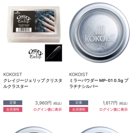
KOKOIST
KOKOIST
クレイジージェリップ クリスタ
ミラーパウダー MP-01 0.5g プ
ルクラスター
ラチナシルバー
3,960円
1,617円
定価
定価
(税込)
(税込)
会員価格
会員価格
ログイン後に表示
ログイン後に表示