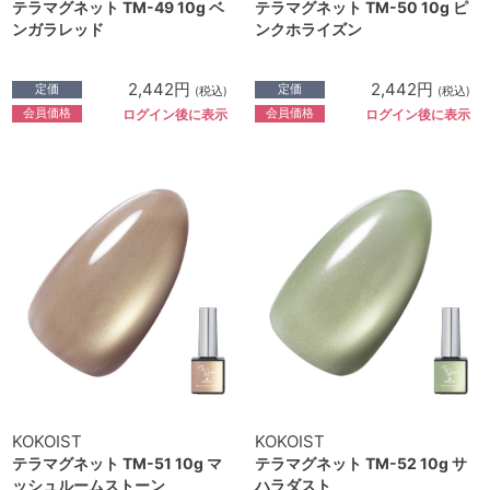
テラマグネット TM-49 10g ベ
テラマグネット TM-50 10g ピ
ンガラレッド
ンクホライズン
2,442円
2,442円
定価
定価
(税込)
(税込)
会員価格
会員価格
ログイン後に表示
ログイン後に表示
KOKOIST
KOKOIST
テラマグネット TM-51 10g マ
テラマグネット TM-52 10g サ
ッシュルームストーン
ハラダスト