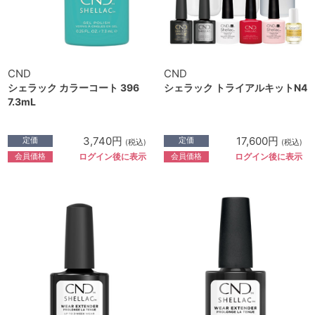
CND
CND
シェラック カラーコート 396
シェラック トライアルキットN4
7.3mL
3,740円
17,600円
定価
定価
(税込)
(税込)
会員価格
会員価格
ログイン後に表示
ログイン後に表示