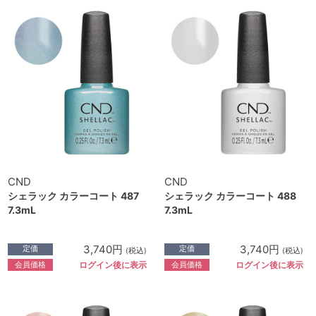
CND
CND
シェラック カラーコート 487
シェラック カラーコート 488
7.3mL
7.3mL
3,740円
3,740円
定価
定価
(税込)
(税込)
会員価格
会員価格
ログイン後に表示
ログイン後に表示