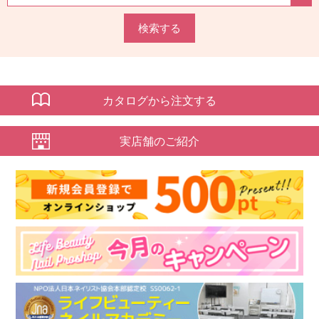
検索する
カタログから注文する
実店舗のご紹介