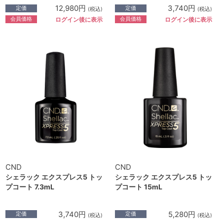
12,980円
3,740円
定価
定価
(税込)
(税込)
会員価格
会員価格
ログイン後に表示
ログイン後に表示
CND
CND
シェラック エクスプレス5 トッ
シェラック エクスプレス5 トッ
プコート 7.3mL
プコート 15mL
3,740円
5,280円
定価
定価
(税込)
(税込)