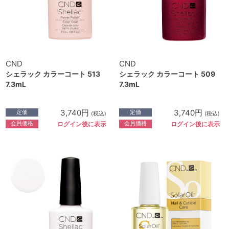
CND
CND
シェラック カラーコート 513
シェラック カラーコート 509
7.3mL
7.3mL
3,740円
3,740円
定価
定価
(税込)
(税込)
会員価格
会員価格
ログイン後に表示
ログイン後に表示