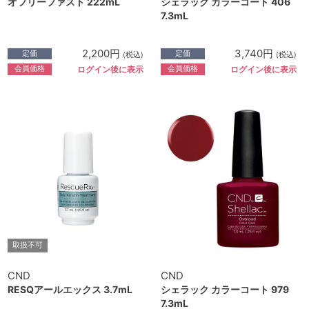
オフリーファスト 222mL
シェラック カラーコート 406
7.3mL
2,200円
3,740円
定価
定価
(税込)
(税込)
会員価格
会員価格
ログイン後に表示
ログイン後に表示
取扱不可
CND
CND
RESQアールエックス 3.7mL
シェラック カラーコート 979
7.3mL