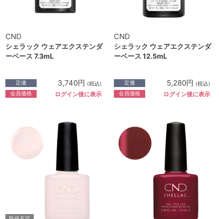
CND
CND
シェラック ウェアエクステンダ
シェラック ウェアエクステンダ
ーベース 7.3mL
ーベース 12.5mL
3,740円
5,280円
定価
定価
(税込)
(税込)
会員価格
会員価格
ログイン後に表示
ログイン後に表示
取扱不可