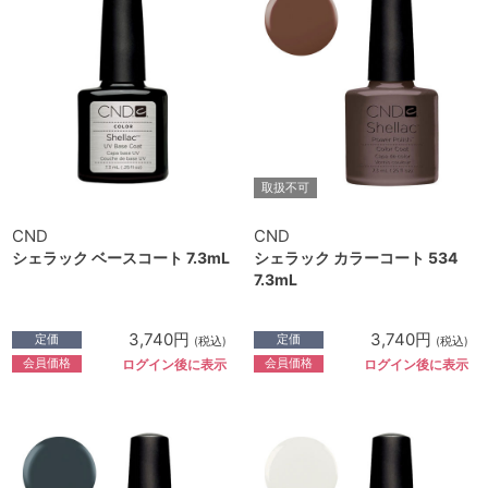
取扱不可
CND
CND
シェラック ベースコート 7.3mL
シェラック カラーコート 534
7.3mL
3,740円
3,740円
定価
定価
(税込)
(税込)
会員価格
会員価格
ログイン後に表示
ログイン後に表示