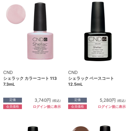
CND
CND
シェラック カラーコート 113
シェラック ベースコート
7.3mL
12.5mL
3,740円
5,280円
定価
定価
(税込)
(税込)
会員価格
会員価格
ログイン後に表示
ログイン後に表示