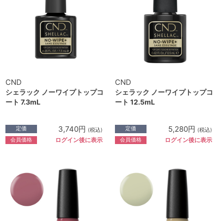
CND
CND
シェラック ノーワイプトップコ
シェラック ノーワイプトップコ
ート 7.3mL
ート 12.5mL
3,740円
5,280円
定価
定価
(税込)
(税込)
会員価格
会員価格
ログイン後に表示
ログイン後に表示