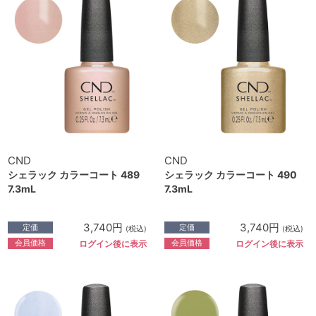
CND
CND
シェラック カラーコート 489
シェラック カラーコート 490
7.3mL
7.3mL
3,740円
3,740円
定価
定価
(税込)
(税込)
会員価格
会員価格
ログイン後に表示
ログイン後に表示