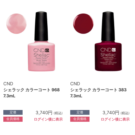
CND
CND
シェラック カラーコート 968
シェラック カラーコート 383
7.3mL
7.3mL
3,740円
3,740円
定価
定価
(税込)
(税込)
会員価格
会員価格
ログイン後に表示
ログイン後に表示