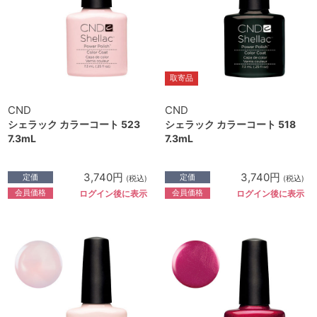
取寄品
CND
CND
シェラック カラーコート 523
シェラック カラーコート 518
7.3mL
7.3mL
3,740円
3,740円
定価
定価
(税込)
(税込)
会員価格
会員価格
ログイン後に表示
ログイン後に表示