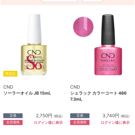
限定品
CND
CND
ソーラーオイル JB 15mL
シェラック カラーコート 486
7.3mL
2,750円
3,740円
定価
定価
(税込)
(税込)
会員価格
会員価格
ログイン後に表示
ログイン後に表示