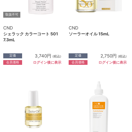
取扱不可
CND
CND
シェラック カラーコート 501
ソーラーオイル 15mL
7.3mL
3,740円
2,750円
定価
定価
(税込)
(税込)
会員価格
会員価格
ログイン後に表示
ログイン後に表示