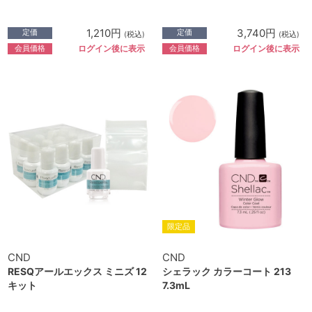
1,210円
3,740円
定価
定価
(税込)
(税込)
会員価格
会員価格
ログイン後に表示
ログイン後に表示
限定品
CND
CND
RESQアールエックス ミニズ 12
シェラック カラーコート 213
キット
7.3mL