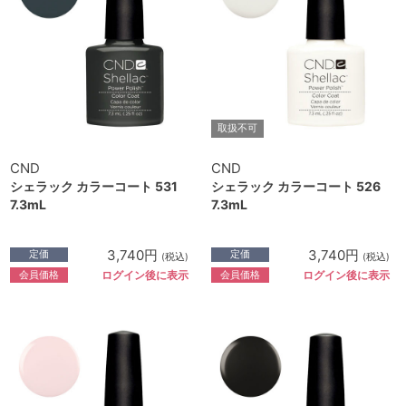
取扱不可
CND
CND
シェラック カラーコート 531
シェラック カラーコート 526
7.3mL
7.3mL
3,740円
3,740円
定価
定価
(税込)
(税込)
会員価格
会員価格
ログイン後に表示
ログイン後に表示