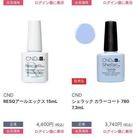
会員価格
会員価格
ログイン後に表示
ログイン後に表示
取寄品
CND
CND
RESQアールエックス 15mL
シェラック カラーコート 780
7.3mL
4,400円
3,740円
定価
定価
(税込)
(税込)
会員価格
会員価格
ログイン後に表示
ログイン後に表示