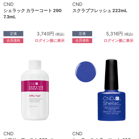
CND
CND
シェラック カラーコート 290
スクラブフレッシュ 222mL
7.3mL
3,740円
5,316円
定価
定価
(税込)
(税込)
会員価格
会員価格
ログイン後に表示
ログイン後に表示
CND
CND