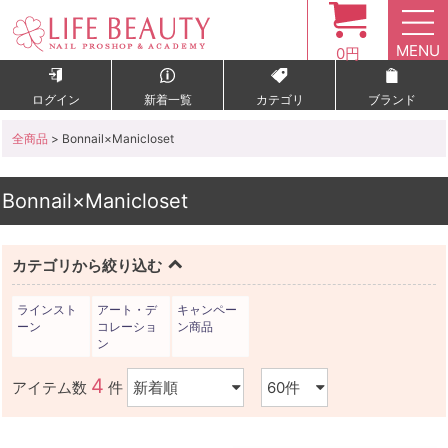
MENU
0円
ログイン
新着一覧
カテゴリ
ブランド
全商品
> Bonnail×Manicloset
Bonnail×Manicloset
カテゴリから絞り込む
ラインスト
アート・デ
キャンペー
ーン
コレーショ
ン商品
ン
4
アイテム数
件