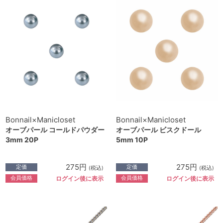
Bonnail×Manicloset
Bonnail×Manicloset
オーブパール コールドパウダー
オーブパール ビスクドール
3mm 20P
5mm 10P
275円
275円
定価
定価
(税込)
(税込)
会員価格
会員価格
ログイン後に表示
ログイン後に表示